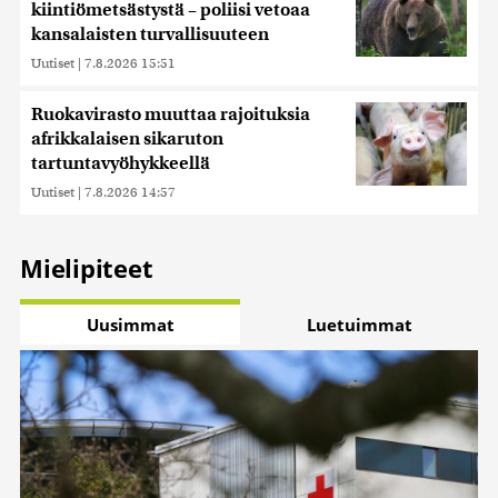
kiintiömetsästystä – poliisi vetoaa
kansalaisten turvallisuuteen
Uutiset
|
7.8.2026 15:51
Ruokavirasto muuttaa rajoituksia
afrikkalaisen sikaruton
tartuntavyöhykkeellä
Uutiset
|
7.8.2026 14:57
Mielipiteet
Uusimmat
Luetuimmat