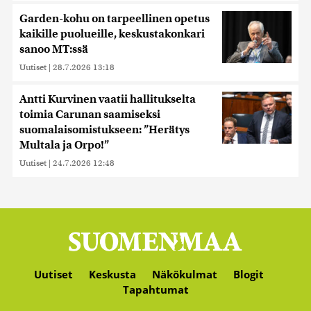
Garden-kohu on tarpeellinen opetus
kaikille puolueille, keskustakonkari
sanoo MT:ssä
Uutiset
|
28.7.2026 13:18
Antti Kurvinen vaatii hallitukselta
toimia Carunan saamiseksi
suomalaisomistukseen: ”Herätys
Multala ja Orpo!”
Uutiset
|
24.7.2026 12:48
Uutiset
Keskusta
Näkökulmat
Blogit
Tapahtumat