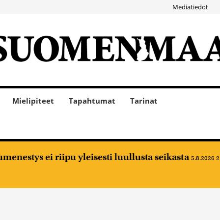
Mediatiedot
Mielipiteet
Tapahtumat
Tarinat
nestys ei riipu yleisesti luullusta seikasta
5.8.2026 2