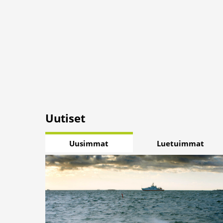
Uutiset
Uusimmat
Luetuimmat