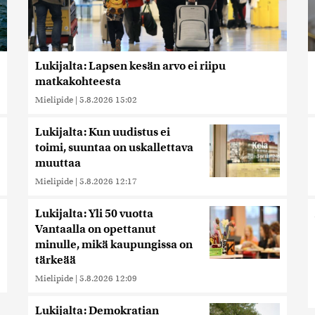
Lukijalta: Lapsen kesän arvo ei riipu
matkakohteesta
Mielipide
|
5.8.2026 15:02
Lukijalta: Kun uudistus ei
toimi, suuntaa on uskallettava
muuttaa
Mielipide
|
5.8.2026 12:17
Lukijalta: Yli 50 vuotta
Vantaalla on opettanut
minulle, mikä kaupungissa on
tärkeää
Mielipide
|
5.8.2026 12:09
Lukijalta: Demokratian