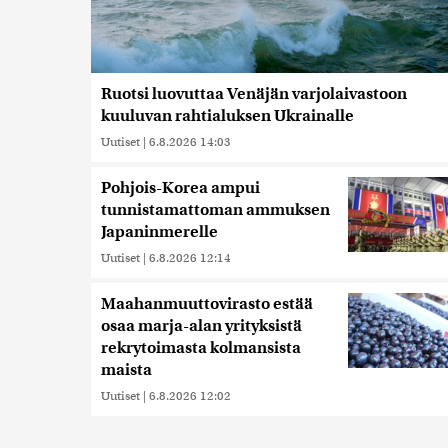
Ruotsi luovuttaa Venäjän varjolaivastoon
kuuluvan rahtialuksen Ukrainalle
Uutiset
|
6.8.2026 14:03
Pohjois-Korea ampui
tunnistamattoman ammuksen
Japaninmerelle
Uutiset
|
6.8.2026 12:14
Maahanmuuttovirasto estää
osaa marja-alan yrityksistä
rekrytoimasta kolmansista
maista
Uutiset
|
6.8.2026 12:02