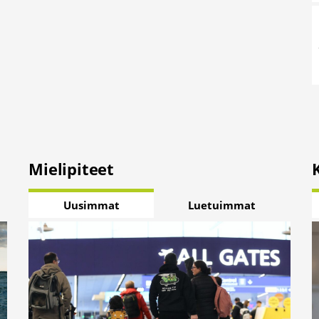
Mielipiteet
Uusimmat
Luetuimmat