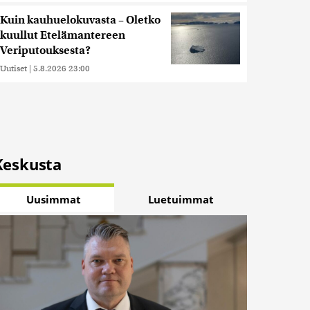
Kuin kauhuelokuvasta – Oletko
kuullut Etelämantereen
Veriputouksesta?
Uutiset
|
5.8.2026 23:00
Keskusta
Uusimmat
Luetuimmat