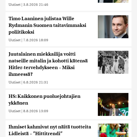
Uutiset
|
3.8.2026 21:46
Timo Laaninen julistaa Wille
Rydmanin Suomen taitavimmaksi
poliitikoksi
Uutiset
|
7.8.2026 18:09
Juutalainen miekkailija voitti
natseille mitalin ja kohotti kätensä
Hitler-tervehdykseen – Miksi
ihmeessä?
Uutiset
|
6.8.2026 21:31
HS: Kaikkonen puoluejohtajien
ykkönen
Uutiset
|
8.8.2026 13:09
Ihmiset kahmivat nyt näitä tuotteita
Lidleistä – ”Hittitrendi”