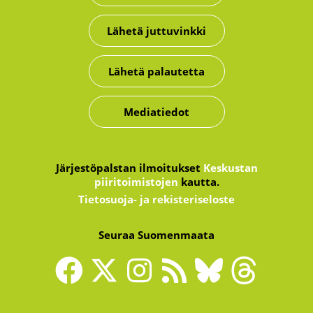
Lähetä juttuvinkki
Lähetä palautetta
Mediatiedot
Järjestöpalstan ilmoitukset
Keskustan
piiritoimistojen
kautta.
Tietosuoja- ja rekisteriseloste
Seuraa Suomenmaata