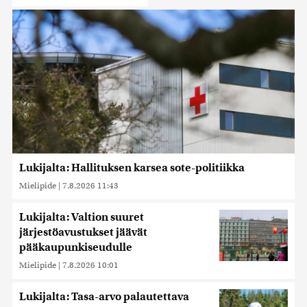
Lukijalta: Hallituksen karsea sote-politiikka
Mielipide
|
7.8.2026 11:43
Lukijalta: Valtion suuret
järjestöavustukset jäävät
pääkaupunkiseudulle
Mielipide
|
7.8.2026 10:01
Lukijalta: Tasa-arvo palautettava