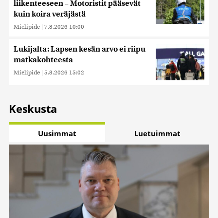
liikenteeseen – Motoristit pääsevät
kuin koira veräjästä
Mielipide
|
7.8.2026 10:00
Lukijalta: Lapsen kesän arvo ei riipu
matkakohteesta
Mielipide
|
5.8.2026 15:02
Keskusta
Uusimmat
Luetuimmat