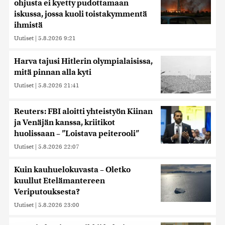
ohjusta ei kyetty pudottamaan
iskussa, jossa kuoli toistakymmentä
ihmistä
Uutiset
|
5.8.2026 9:21
Harva tajusi Hitlerin olympialaisissa,
mitä pinnan alla kyti
Uutiset
|
5.8.2026 21:41
Reuters: FBI aloitti yhteistyön Kiinan
ja Venäjän kanssa, kriitikot
huolissaan – ”Loistava peiterooli”
Uutiset
|
5.8.2026 22:07
Kuin kauhuelokuvasta – Oletko
kuullut Etelämantereen
Veriputouksesta?
Uutiset
|
5.8.2026 23:00