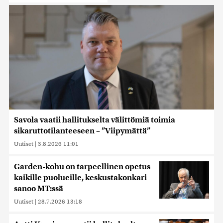
Savola vaatii hallitukselta välittömiä toimia
sikaruttotilanteeseen – ”Viipymättä”
Uutiset
|
3.8.2026 11:01
Garden-kohu on tarpeellinen opetus
kaikille puolueille, keskustakonkari
sanoo MT:ssä
Uutiset
|
28.7.2026 13:18