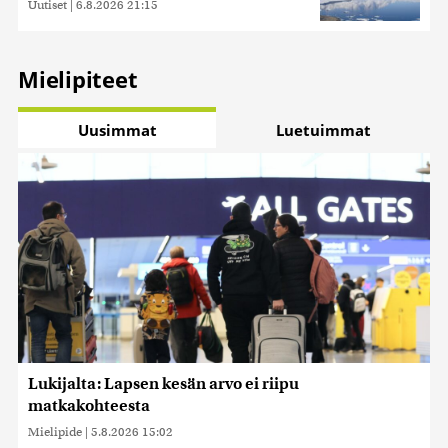
Uutiset
|
6.8.2026 21:15
Mielipiteet
Uusimmat
Luetuimmat
Lukijalta: Lapsen kesän arvo ei riipu
matkakohteesta
Mielipide
|
5.8.2026 15:02