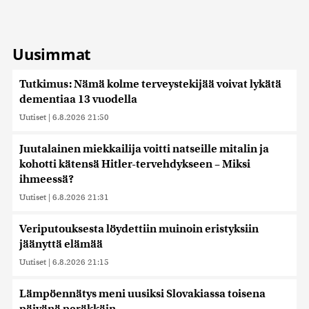
Uusimmat
Tutkimus: Nämä kolme terveystekijää voivat lykätä
dementiaa 13 vuodella
Uutiset
|
6.8.2026 21:50
Juutalainen miekkailija voitti natseille mitalin ja
kohotti kätensä Hitler-tervehdykseen – Miksi
ihmeessä?
Uutiset
|
6.8.2026 21:31
Veriputouksesta löydettiin muinoin eristyksiin
jäänyttä elämää
Uutiset
|
6.8.2026 21:15
Lämpöennätys meni uusiksi Slovakiassa toisena