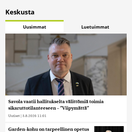
Keskusta
Uusimmat
Luetuimmat
Savola vaatii hallitukselta välittömiä toimia
sikaruttotilanteeseen – ”Viipymättä”
Uutiset
|
3.8.2026 11:01
Garden-kohu on tarpeellinen opetus