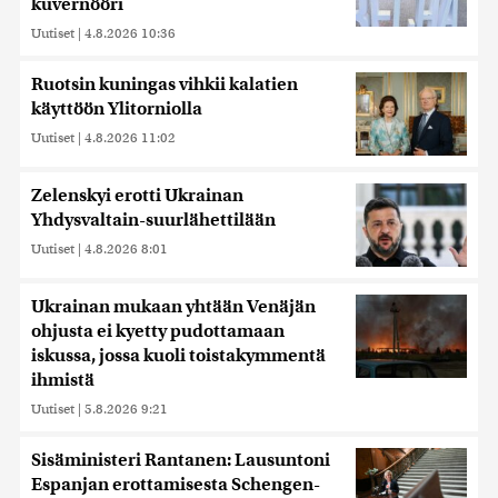
kuvernööri
Uutiset
|
4.8.2026 10:36
Ruotsin kuningas vihkii kalatien
käyttöön Ylitorniolla
Uutiset
|
4.8.2026 11:02
Zelenskyi erotti Ukrainan
Yhdysvaltain-suurlähettilään
Uutiset
|
4.8.2026 8:01
Ukrainan mukaan yhtään Venäjän
ohjusta ei kyetty pudottamaan
iskussa, jossa kuoli toistakymmentä
ihmistä
Uutiset
|
5.8.2026 9:21
Sisäministeri Rantanen: Lausuntoni
Espanjan erottamisesta Schengen-