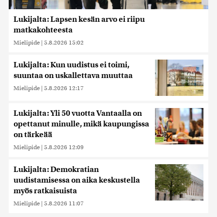
Lukijalta: Lapsen kesän arvo ei riipu
matkakohteesta
Mielipide
|
5.8.2026 15:02
Lukijalta: Kun uudistus ei toimi,
suuntaa on uskallettava muuttaa
Mielipide
|
5.8.2026 12:17
Lukijalta: Yli 50 vuotta Vantaalla on
opettanut minulle, mikä kaupungissa
on tärkeää
Mielipide
|
5.8.2026 12:09
Lukijalta: Demokratian
uudistamisessa on aika keskustella
myös ratkaisuista
Mielipide
|
5.8.2026 11:07