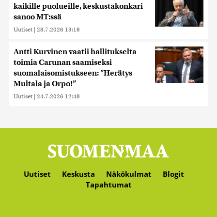
kaikille puolueille, keskustakonkari
sanoo MT:ssä
Uutiset
|
28.7.2026 13:18
Antti Kurvinen vaatii hallitukselta
toimia Carunan saamiseksi
suomalaisomistukseen: ”Herätys
Multala ja Orpo!”
Uutiset
|
24.7.2026 12:48
Uutiset
Keskusta
Näkökulmat
Blogit
Tapahtumat