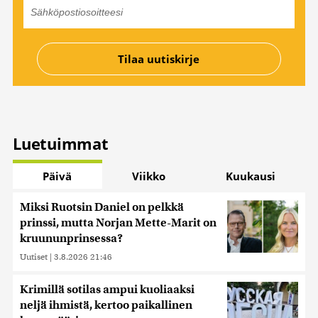
Luetuimmat
Päivä
Viikko
Kuukausi
Miksi Ruotsin Daniel on pelkkä
prinssi, mutta Norjan Mette-Marit on
kruununprinsessa?
Uutiset
|
3.8.2026 21:46
Krimillä sotilas ampui kuoliaaksi
neljä ihmistä, kertoo paikallinen