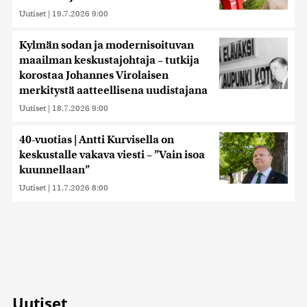
Uutiset
|
19.7.2026 9:00
Kylmän sodan ja modernisoituvan
maailman keskustajohtaja – tutkija
korostaa Johannes Virolaisen
merkitystä aatteellisena uudistajana
Uutiset
|
18.7.2026 9:00
40-vuotias | Antti Kurvisella on
keskustalle vakava viesti – ”Vain isoa
kuunnellaan”
Uutiset
|
11.7.2026 8:00
Uutiset