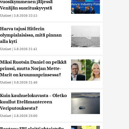
vuosikymmenen jäljessä
Venäjän suorituskyvystä
Uutiset
|
5.8.2026 22:15
Harva tajusi Hitlerin
olympialaisissa, mitä pinnan
alla kyti
Uutiset
|
5.8.2026 21:41
Miksi Ruotsin Daniel on pelkkä
prinssi, mutta Norjan Mette-
Marit on kruununprinsessa?
Uutiset
|
3.8.2026 21:46
Kuin kauhuelokuvasta – Oletko
kuullut Etelämantereen
Veriputouksesta?
Uutiset
|
5.8.2026 23:00