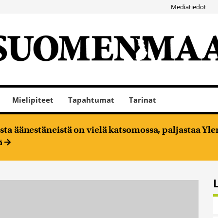
Mediatiedot
Mielipiteet
Tapahtumat
Tarinat
ta äänestäneistä on vielä katsomossa, paljastaa Ylen
ää