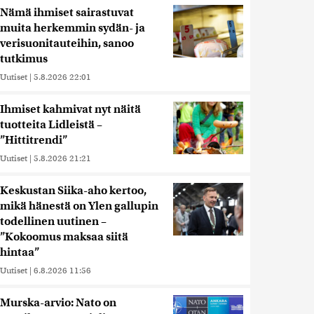
Nämä ihmiset sairastuvat
muita herkemmin sydän- ja
verisuonitauteihin, sanoo
tutkimus
Uutiset
|
5.8.2026 22:01
Ihmiset kahmivat nyt näitä
tuotteita Lidleistä –
”Hittitrendi”
Uutiset
|
5.8.2026 21:21
Keskustan Siika-aho kertoo,
mikä hänestä on Ylen gallupin
todellinen uutinen –
”Kokoomus maksaa siitä
hintaa”
Uutiset
|
6.8.2026 11:56
Murska-arvio: Nato on