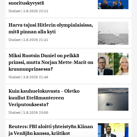
suorituskyvystä
Uutiset
|
5.8.2026 22:15
Harva tajusi Hitlerin olympialaisissa,
mitä pinnan alla kyti
Uutiset
|
5.8.2026 21:41
Miksi Ruotsin Daniel on pelkkä
prinssi, mutta Norjan Mette-Marit on
kruununprinsessa?
Uutiset
|
3.8.2026 21:46
Kuin kauhuelokuvasta – Oletko
kuullut Etelämantereen
Veriputouksesta?
Uutiset
|
5.8.2026 23:00
Reuters: FBI aloitti yhteistyön Kiinan
ja Venäjän kanssa, kriitikot