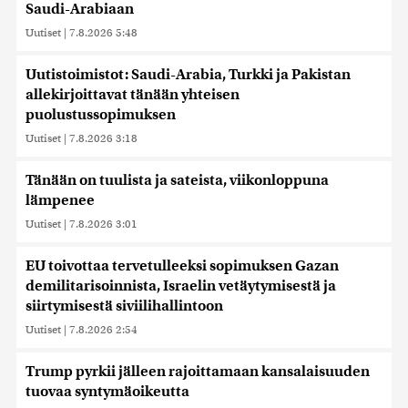
Saudi-Arabiaan
Uutiset
|
7.8.2026 5:48
Uutistoimistot: Saudi-Arabia, Turkki ja Pakistan
allekirjoittavat tänään yhteisen
puolustussopimuksen
Uutiset
|
7.8.2026 3:18
Tänään on tuulista ja sateista, viikonloppuna
lämpenee
Uutiset
|
7.8.2026 3:01
EU toivottaa tervetulleeksi sopimuksen Gazan
demilitarisoinnista, Israelin vetäytymisestä ja
siirtymisestä siviilihallintoon
Uutiset
|
7.8.2026 2:54
Trump pyrkii jälleen rajoittamaan kansalaisuuden
tuovaa syntymäoikeutta