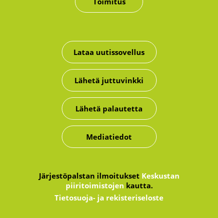
Toimitus
Lataa uutissovellus
Lähetä juttuvinkki
Lähetä palautetta
Mediatiedot
Järjestöpalstan ilmoitukset
Keskustan
piiritoimistojen
kautta.
Tietosuoja- ja rekisteriseloste