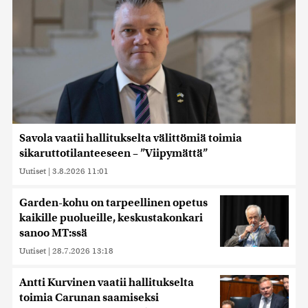
Savola vaatii hallitukselta välittömiä toimia
sikaruttotilanteeseen – ”Viipymättä”
Uutiset
|
3.8.2026 11:01
Garden-kohu on tarpeellinen opetus
kaikille puolueille, keskustakonkari
sanoo MT:ssä
Uutiset
|
28.7.2026 13:18
Antti Kurvinen vaatii hallitukselta
toimia Carunan saamiseksi