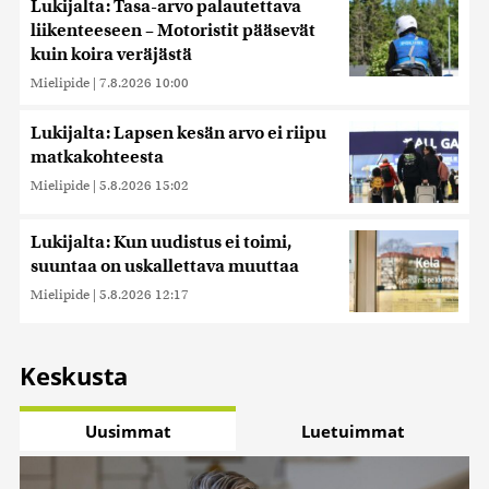
Lukijalta: Tasa-arvo palautettava
liikenteeseen – Motoristit pääsevät
kuin koira veräjästä
Mielipide
|
7.8.2026 10:00
Lukijalta: Lapsen kesän arvo ei riipu
matkakohteesta
Mielipide
|
5.8.2026 15:02
Lukijalta: Kun uudistus ei toimi,
suuntaa on uskallettava muuttaa
Mielipide
|
5.8.2026 12:17
Keskusta
Uusimmat
Luetuimmat