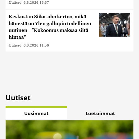
Uutiset
|
6.8.2026 15:57
Keskustan Siika-aho kertoo, mikä
hänestä on Ylen gallupin todellinen
uutinen – ”Kokoomus maksaa siitä
hintaa”
Uutiset
|
6.8.2026 11:56
Uutiset
Uusimmat
Luetuimmat