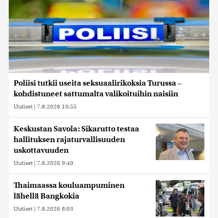
Poliisi tutkii useita seksuaalirikoksia Turussa –
kohdistuneet sattumalta valikoituihin naisiin
Uutiset
|
7.8.2026 10:55
Keskustan Savola: Sikarutto testaa
hallituksen rajaturvallisuuden
uskottavuuden
Uutiset
|
7.8.2026 9:40
Thaimaassa kouluampuminen
lähellä Bangkokia
Uutiset
|
7.8.2026 8:03