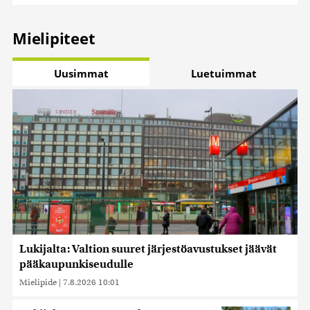
Mielipiteet
Uusimmat
Luetuimmat
Lukijalta: Valtion suuret järjestöavustukset jäävät
pääkaupunkiseudulle
Mielipide
|
7.8.2026 10:01