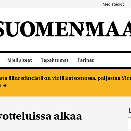
Mediatiedot
Mielipiteet
Tapahtumat
Tarinat
ta äänestäneistä on vielä katsomossa, paljastaa Ylen
ää
otteluissa alkaa