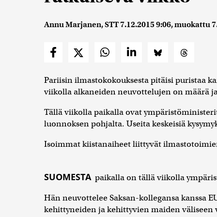
Annu Marjanen, STT
7.12.2015 9:06
, muokattu
7
Pariisin ilmastokokouksesta pitäisi puristaa
viikolla alkaneiden neuvottelujen on määrä ja
Tällä viikolla paikalla ovat ympäristöministe
luonnoksen pohjalta. Useita keskeisiä kysymyk
Isoimmat kiistanaiheet liittyvät ilmastotoimi
SUOMESTA
paikalla on tällä viikolla ympäri
Hän neuvottelee Saksan-kollegansa kanssa EU:
kehittyneiden ja kehittyvien maiden väliseen