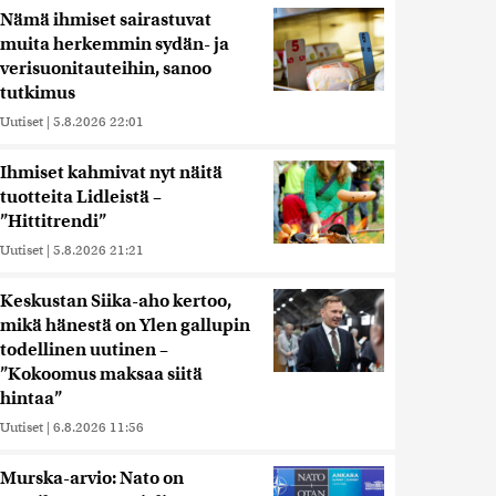
Nämä ihmiset sairastuvat
muita herkemmin sydän- ja
verisuonitauteihin, sanoo
tutkimus
Uutiset
|
5.8.2026 22:01
Ihmiset kahmivat nyt näitä
tuotteita Lidleistä –
”Hittitrendi”
Uutiset
|
5.8.2026 21:21
Keskustan Siika-aho kertoo,
mikä hänestä on Ylen gallupin
todellinen uutinen –
”Kokoomus maksaa siitä
hintaa”
Uutiset
|
6.8.2026 11:56
Murska-arvio: Nato on