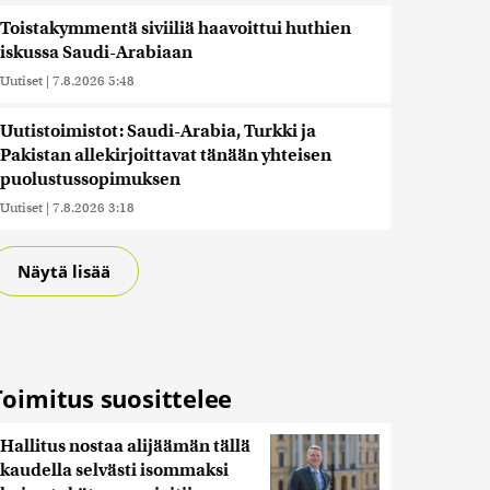
Toistakymmentä siviiliä haavoittui huthien
iskussa Saudi-Arabiaan
Uutiset
|
7.8.2026 5:48
Uutistoimistot: Saudi-Arabia, Turkki ja
Pakistan allekirjoittavat tänään yhteisen
puolustussopimuksen
Uutiset
|
7.8.2026 3:18
Näytä lisää
Toimitus suosittelee
Hallitus nostaa alijäämän tällä
kaudella selvästi isommaksi