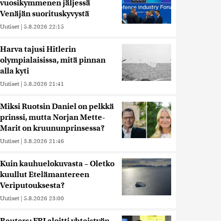
vuosikymmenen jäljessä
Venäjän suorituskyvystä
Uutiset
|
5.8.2026 22:15
Harva tajusi Hitlerin
olympialaisissa, mitä pinnan
alla kyti
Uutiset
|
5.8.2026 21:41
Miksi Ruotsin Daniel on pelkkä
prinssi, mutta Norjan Mette-
Marit on kruununprinsessa?
Uutiset
|
3.8.2026 21:46
Kuin kauhuelokuvasta – Oletko
kuullut Etelämantereen
Veriputouksesta?
Uutiset
|
5.8.2026 23:00