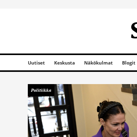
Uutiset
Keskusta
Näkökulmat
Blogit
Politiikka