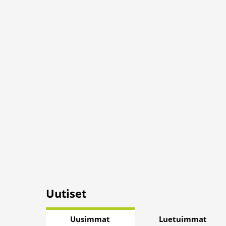
Uutiset
Uusimmat
Luetuimmat