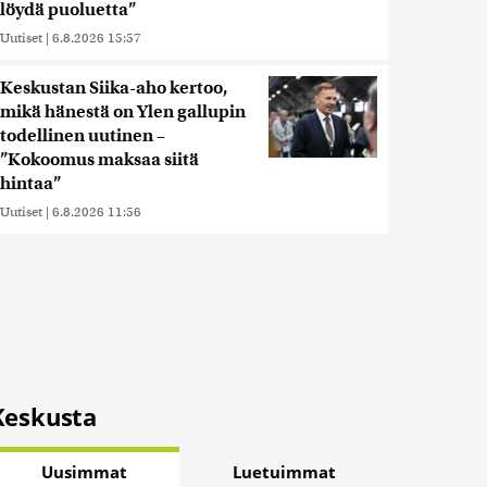
löydä puoluetta”
Uutiset
|
6.8.2026 15:57
Keskustan Siika-aho kertoo,
mikä hänestä on Ylen gallupin
todellinen uutinen –
”Kokoomus maksaa siitä
hintaa”
Uutiset
|
6.8.2026 11:56
Keskusta
Uusimmat
Luetuimmat