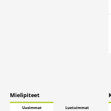
Mielipiteet
Uusimmat
Luetuimmat