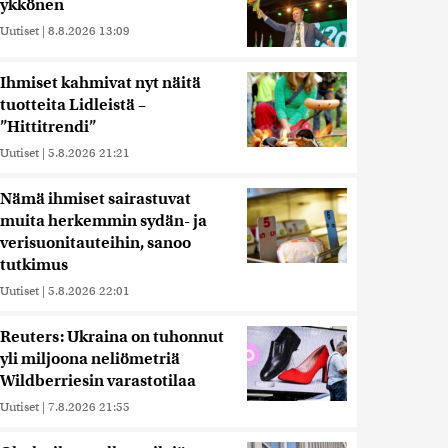
ykkönen
Uutiset
|
8.8.2026 13:09
Ihmiset kahmivat nyt näitä
tuotteita Lidleistä –
”Hittitrendi”
Uutiset
|
5.8.2026 21:21
Nämä ihmiset sairastuvat
muita herkemmin sydän- ja
verisuonitauteihin, sanoo
tutkimus
Uutiset
|
5.8.2026 22:01
Reuters: Ukraina on tuhonnut
yli miljoona neliömetriä
Wildberriesin varastotilaa
Uutiset
|
7.8.2026 21:55