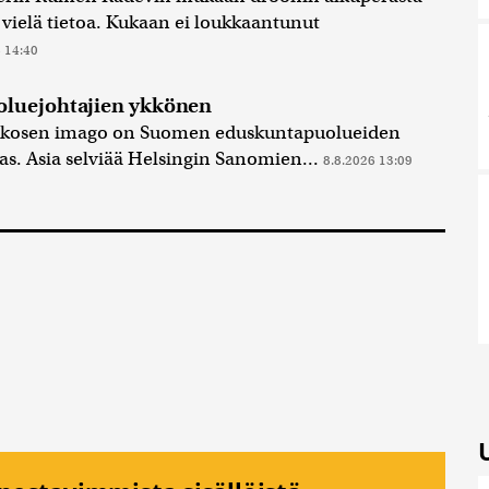
le vielä tietoa. Kukaan ei loukkaantunut
 14:40
oluejohtajien ykkönen
ikkosen imago on Suomen eduskuntapuolueiden
as. Asia selviää Helsingin Sanomien...
8.8.2026 13:09