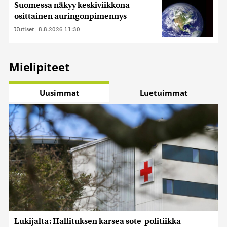
Suomessa näkyy keskiviikkona
osittainen auringonpimennys
Uutiset
|
8.8.2026 11:30
Mielipiteet
Uusimmat
Luetuimmat
Lukijalta: Hallituksen karsea sote-politiikka