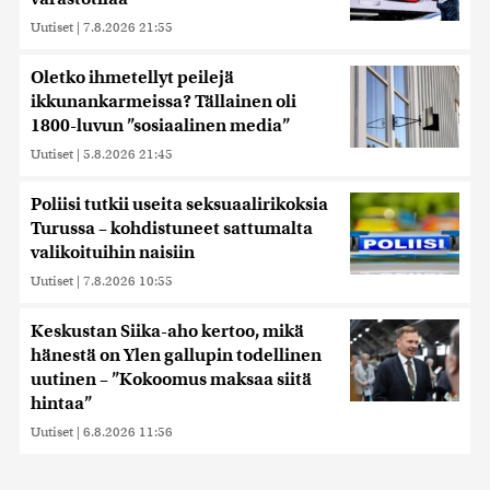
Uutiset
|
7.8.2026 21:55
Oletko ihmetellyt peilejä
ikkunankarmeissa? Tällainen oli
1800-luvun ”sosiaalinen media”
Uutiset
|
5.8.2026 21:45
Poliisi tutkii useita seksuaalirikoksia
Turussa – kohdistuneet sattumalta
valikoituihin naisiin
Uutiset
|
7.8.2026 10:55
Keskustan Siika-aho kertoo, mikä
hänestä on Ylen gallupin todellinen
uutinen – ”Kokoomus maksaa siitä
hintaa”
Uutiset
|
6.8.2026 11:56