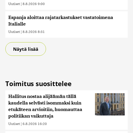
Uutiset
|
8.8.2026 9:00
Espanja aloittaa rajatarkastukset vastatoimena
Italialle
Uutiset
|
8.8.2026 8:31
Näytä lisää
Toimitus suosittelee
Hallitus nostaa alijäämän tällä
kaudella selvästi isommaksi kuin
etukäteen arvioitiin, huomauttaa
politiikan vaikuttaja
Uutiset
|
6.8.2026 16:20