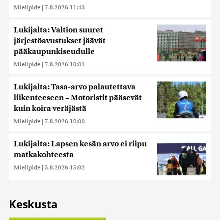
Mielipide
|
7.8.2026 11:43
Lukijalta: Valtion suuret
järjestöavustukset jäävät
pääkaupunkiseudulle
Mielipide
|
7.8.2026 10:01
Lukijalta: Tasa-arvo palautettava
liikenteeseen – Motoristit pääsevät
kuin koira veräjästä
Mielipide
|
7.8.2026 10:00
Lukijalta: Lapsen kesän arvo ei riipu
matkakohteesta
Mielipide
|
5.8.2026 15:02
Keskusta