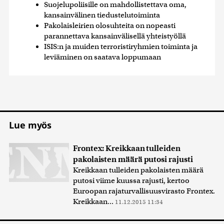
Suojelupoliisille on mahdollistettava oma,
kansainvälinen tiedustelutoiminta
Pakolaisleirien olosuhteita on nopeasti
parannettava kansainvälisellä yhteistyöllä
ISIS:n ja muiden terroristiryhmien toiminta ja
leviäminen on saatava loppumaan
Lue myös
Frontex: Kreikkaan tulleiden
pakolaisten määrä putosi rajusti
Kreikkaan tulleiden pakolaisten määrä
putosi viime kuussa rajusti, kertoo
Euroopan rajaturvallisuusvirasto Frontex.
Kreikkaan...
11.12.2015 11:34