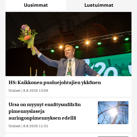
Uusimmat
Luetuimmat
HS: Kaikkonen puoluejohtajien ykkönen
Uutiset
|
8.8.2026 13:09
Ursa on myynyt ennätysmäärän
pimennyslaseja
auringonpimennyksen edellä
Uutiset
|
8.8.2026 11:31