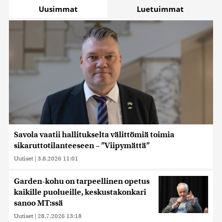
Uusimmat
Luetuimmat
Savola vaatii hallitukselta välittömiä toimia
sikaruttotilanteeseen – ”Viipymättä”
Uutiset
|
3.8.2026 11:01
Garden-kohu on tarpeellinen opetus
kaikille puolueille, keskustakonkari
sanoo MT:ssä
Uutiset
|
28.7.2026 13:18