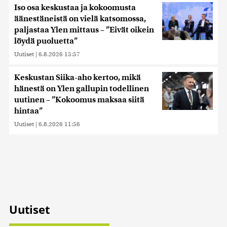
Iso osa keskustaa ja kokoomusta
äänestäneistä on vielä katsomossa,
paljastaa Ylen mittaus – ”Eivät oikein
löydä puoluetta”
Uutiset
|
6.8.2026 15:57
Keskustan Siika-aho kertoo, mikä
hänestä on Ylen gallupin todellinen
uutinen – ”Kokoomus maksaa siitä
hintaa”
Uutiset
|
6.8.2026 11:56
Uutiset