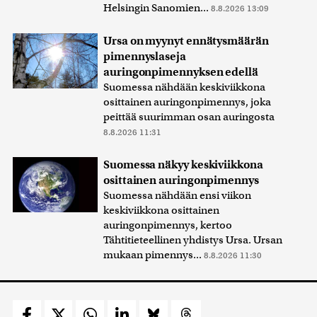
Helsingin Sanomien...
8.8.2026 13:09
Ursa on myynyt ennätysmäärän
pimennyslaseja
auringonpimennyksen edellä
Suomessa nähdään keskiviikkona
osittainen auringonpimennys, joka
peittää suurimman osan auringosta
8.8.2026 11:31
Suomessa näkyy keskiviikkona
osittainen auringonpimennys
Suomessa nähdään ensi viikon
keskiviikkona osittainen
auringonpimennys, kertoo
Tähtitieteellinen yhdistys Ursa. Ursan
mukaan pimennys...
8.8.2026 11:30