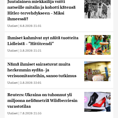
Juutalainen miekkailija voitti
natseille mitalin ja kohotti kätensä
Hitler-tervehdykseen – Miksi
ihmeessä?
Uutiset
|
6.8.2026 21:31
Ihmiset kahmivat nyt näitä tuotteita
Lidleistä – ”Hittitrendi”
Uutiset
|
5.8.2026 21:21
Nämä ihmiset sairastuvat muita
herkemmin sydän- ja
verisuonitauteihin, sanoo tutkimus
Uutiset
|
5.8.2026 22:01
Reuters: Ukraina on tuhonnut yli
miljoona neliömetriä Wildberriesin
varastotilaa
Uutiset
|
7.8.2026 21:55