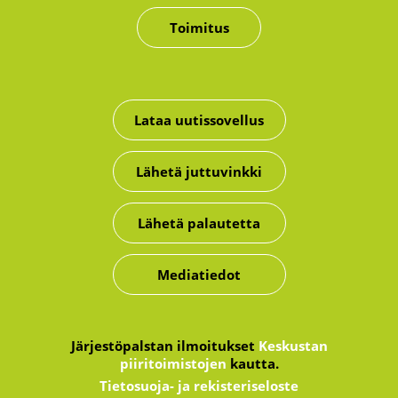
Toimitus
Lataa uutissovellus
Lähetä juttuvinkki
Lähetä palautetta
Mediatiedot
Järjestöpalstan ilmoitukset
Keskustan
piiritoimistojen
kautta.
Tietosuoja- ja rekisteriseloste