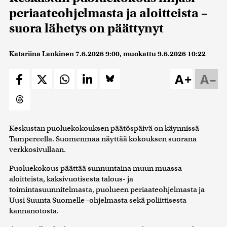
periaateohjelmasta ja aloitteista –
suora lähetys on päättynyt
Katariina Lankinen
7.6.2026 9:00
, muokattu
9.6.2026 10:22
A+
A–
Keskustan puoluekokouksen päätöspäivä on käynnissä
Tampereella. Suomenmaa näyttää kokouksen suorana
verkkosivullaan.
Puoluekokous päättää sunnuntaina muun muassa
aloitteista, kaksivuotisesta talous- ja
toimintasuunnitelmasta, puolueen periaateohjelmasta ja
Uusi Suunta Suomelle -ohjelmasta sekä poliittisesta
kannanotosta.