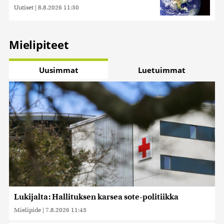
Uutiset
|
8.8.2026 11:30
Mielipiteet
Uusimmat
Luetuimmat
Lukijalta: Hallituksen karsea sote-politiikka
Mielipide
|
7.8.2026 11:43