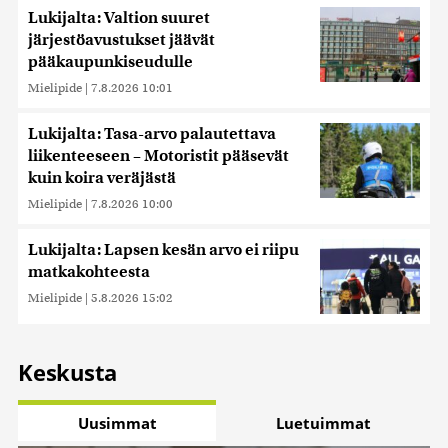
Lukijalta: Valtion suuret
järjestöavustukset jäävät
pääkaupunkiseudulle
Mielipide
|
7.8.2026 10:01
Lukijalta: Tasa-arvo palautettava
liikenteeseen – Motoristit pääsevät
kuin koira veräjästä
Mielipide
|
7.8.2026 10:00
Lukijalta: Lapsen kesän arvo ei riipu
matkakohteesta
Mielipide
|
5.8.2026 15:02
Keskusta
Uusimmat
Luetuimmat