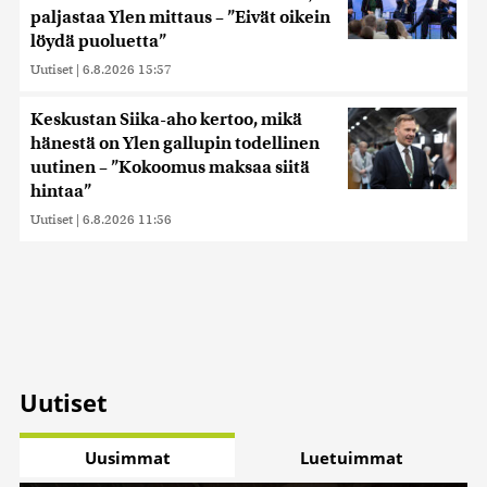
paljastaa Ylen mittaus – ”Eivät oikein
löydä puoluetta”
Uutiset
|
6.8.2026 15:57
Keskustan Siika-aho kertoo, mikä
hänestä on Ylen gallupin todellinen
uutinen – ”Kokoomus maksaa siitä
hintaa”
Uutiset
|
6.8.2026 11:56
Uutiset
Uusimmat
Luetuimmat