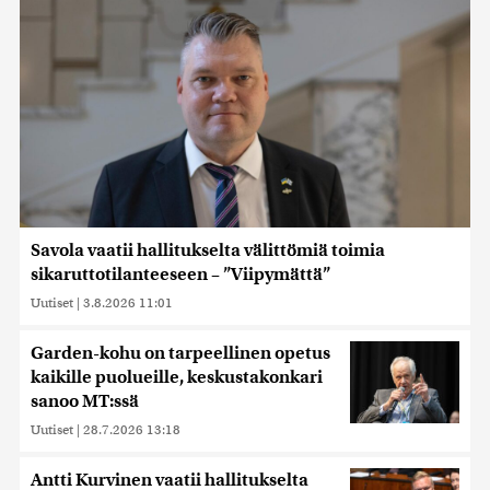
Savola vaatii hallitukselta välittömiä toimia
sikaruttotilanteeseen – ”Viipymättä”
Uutiset
|
3.8.2026 11:01
Garden-kohu on tarpeellinen opetus
kaikille puolueille, keskustakonkari
sanoo MT:ssä
Uutiset
|
28.7.2026 13:18
Antti Kurvinen vaatii hallitukselta