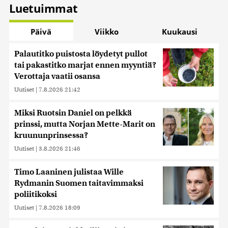
Luetuimmat
Päivä
Viikko
Kuukausi
Palautitko puistosta löydetyt pullot
tai pakastitko marjat ennen myyntiä?
Verottaja vaatii osansa
Uutiset
|
7.8.2026 21:42
Miksi Ruotsin Daniel on pelkkä
prinssi, mutta Norjan Mette-Marit on
kruununprinsessa?
Uutiset
|
3.8.2026 21:46
Timo Laaninen julistaa Wille
Rydmanin Suomen taitavimmaksi
poliitikoksi
Uutiset
|
7.8.2026 18:09