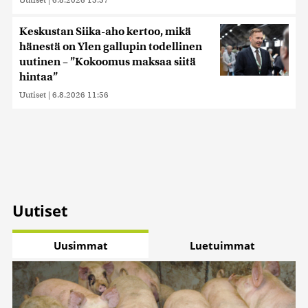
Keskustan Siika-aho kertoo, mikä
hänestä on Ylen gallupin todellinen
uutinen – ”Kokoomus maksaa siitä
hintaa”
Uutiset
|
6.8.2026 11:56
Uutiset
Uusimmat
Luetuimmat