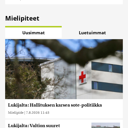
Mielipiteet
Uusimmat
Luetuimmat
Lukijalta: Hallituksen karsea sote-politiikka
Mielipide
|
7.8.2026 11:43
Lukijalta: Valtion suuret