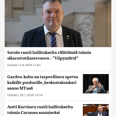
Savola vaatii hallitukselta välittömiä toimia
sikaruttotilanteeseen – ”Viipymättä”
Uutiset
|
3.8.2026 11:01
Garden-kohu on tarpeellinen opetus
kaikille puolueille, keskustakonkari
sanoo MT:ssä
Uutiset
|
28.7.2026 13:18
Antti Kurvinen vaatii hallitukselta
toimia Carunan saamiseksi