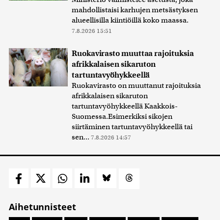
mahdollistaisi karhujen metsästyksen
alueellisilla kiintiöillä koko maassa.
7.8.2026 15:51
Ruokavirasto muuttaa rajoituksia
afrikkalaisen sikaruton
tartuntavyöhykkeellä
Ruokavirasto on muuttanut rajoituksia
afrikkalaisen sikaruton
tartuntavyöhykkeellä Kaakkois-
Suomessa.Esimerkiksi sikojen
siirtäminen tartuntavyöhykkeellä tai
sen...
7.8.2026 14:57
Aihetunnisteet