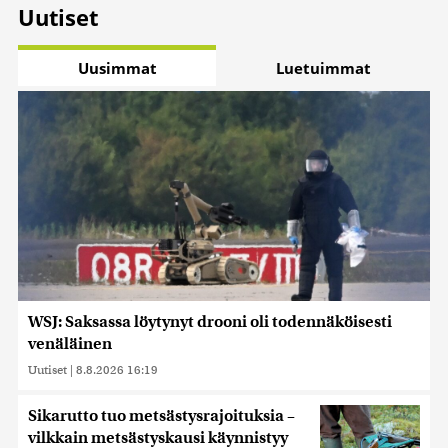
Uutiset
Uusimmat
Luetuimmat
WSJ: Saksassa löytynyt drooni oli todennäköisesti
venäläinen
Uutiset
|
8.8.2026 16:19
Sikarutto tuo metsästysrajoituksia –
vilkkain metsästyskausi käynnistyy