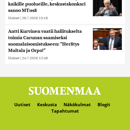
kaikille puolueille, keskustakonkari
sanoo MT:ssä
Uutiset
|
28.7.2026 13:18
Antti Kurvinen vaatii hallitukselta
toimia Carunan saamiseksi
suomalaisomistukseen: ”Herätys
Multala ja Orpo!”
Uutiset
|
24.7.2026 12:48
Uutiset
Keskusta
Näkökulmat
Blogit
Tapahtumat