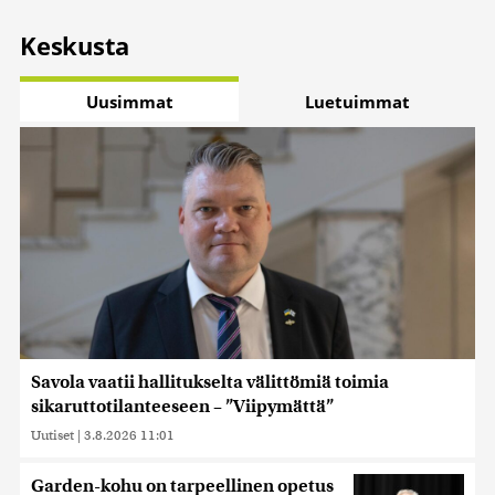
Keskusta
Uusimmat
Luetuimmat
Savola vaatii hallitukselta välittömiä toimia
sikaruttotilanteeseen – ”Viipymättä”
Uutiset
|
3.8.2026 11:01
Garden-kohu on tarpeellinen opetus