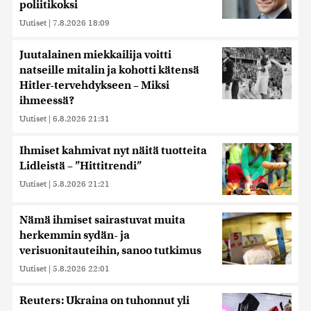
poliitikoksi
Uutiset
|
7.8.2026 18:09
Juutalainen miekkailija voitti
natseille mitalin ja kohotti kätensä
Hitler-tervehdykseen – Miksi
ihmeessä?
Uutiset
|
6.8.2026 21:31
Ihmiset kahmivat nyt näitä tuotteita
Lidleistä – ”Hittitrendi”
Uutiset
|
5.8.2026 21:21
Nämä ihmiset sairastuvat muita
herkemmin sydän- ja
verisuonitauteihin, sanoo tutkimus
Uutiset
|
5.8.2026 22:01
Reuters: Ukraina on tuhonnut yli