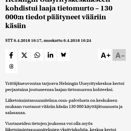
kohdistui laaja tietomurto – 130
000:n tiedot päätyneet vääriin
käsiin
STT
6.4.2018 16:17
, muokattu
6.4.2018 16:24
A+
A–
Yrittäjäneuvontaa tarjoava Helsingin Uusyrityskeskus kertoi
perjantaina joutuneensa laajan tietomurron kohteeksi.
Liiketoimintasuunnitelma.com-palvelusta on keskuksen
mukaan vuotanut vääriin käsiin 130 000 käyttäjätunnusta ja
salasanaa.
Vuotaneiden tietojen joukossa voi olla myös
liiketoimintasuunnitelmien yksityiskohtia, keskus kertoi