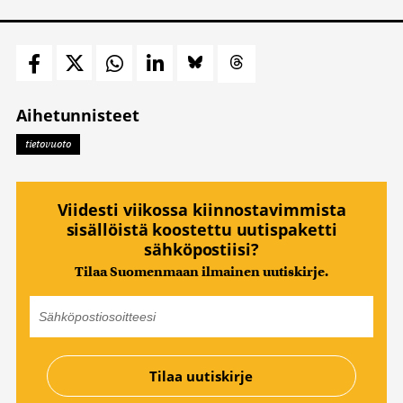
Aihetunnisteet
tietovuoto
Viidesti viikossa kiinnostavimmista
sisällöistä koostettu uutispaketti
sähköpostiisi?
Tilaa Suomenmaan ilmainen uutiskirje.