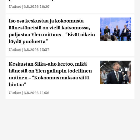
Uutiset
|
6.8.2026 16:20
Iso osa keskustaa ja kokoomusta
äänestäneistä on vielä katsomossa,
paljastaa Ylen mittaus – ”Eivät oikein
löydä puoluetta”
Uutiset
|
6.8.2026 15:57
Keskustan Siika-aho kertoo, mikä
hänestä on Ylen gallupin todellinen
uutinen – ”Kokoomus maksaa siitä
hintaa”
Uutiset
|
6.8.2026 11:56