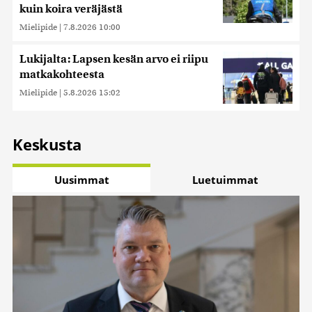
kuin koira veräjästä
Mielipide
|
7.8.2026 10:00
Lukijalta: Lapsen kesän arvo ei riipu
matkakohteesta
Mielipide
|
5.8.2026 15:02
Keskusta
Uusimmat
Luetuimmat