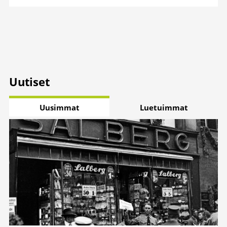
Uutiset
Uusimmat
Luetuimmat