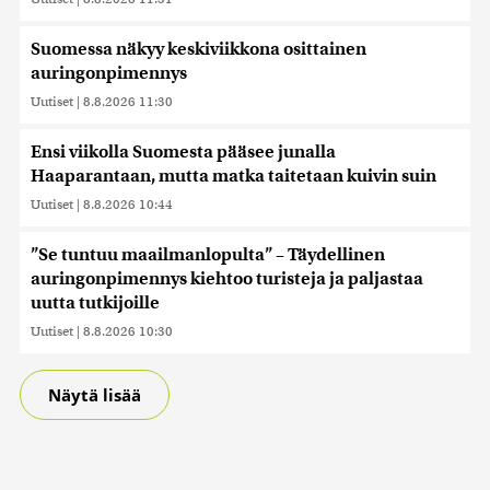
Suomessa näkyy keskiviikkona osittainen
auringonpimennys
Uutiset
|
8.8.2026 11:30
Ensi viikolla Suomesta pääsee junalla
Haaparantaan, mutta matka taitetaan kuivin suin
Uutiset
|
8.8.2026 10:44
”Se tuntuu maailmanlopulta” – Täydellinen
auringonpimennys kiehtoo turisteja ja paljastaa
uutta tutkijoille
Uutiset
|
8.8.2026 10:30
Näytä lisää