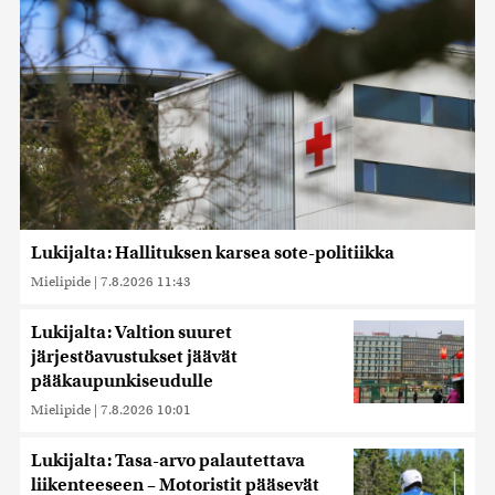
Lukijalta: Hallituksen karsea sote-politiikka
Mielipide
|
7.8.2026 11:43
Lukijalta: Valtion suuret
järjestöavustukset jäävät
pääkaupunkiseudulle
Mielipide
|
7.8.2026 10:01
Lukijalta: Tasa-arvo palautettava
liikenteeseen – Motoristit pääsevät