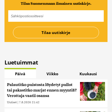
Tilaa Suomenmaan ilmainen uutiskirje.
Luetuimmat
Päivä
Viikko
Kuukausi
Palautitko puistosta löydetyt pullot
tai pakastitko marjat ennen myyntiä?
Verottaja vaatii osansa
Uutiset
|
7.8.2026 21:42