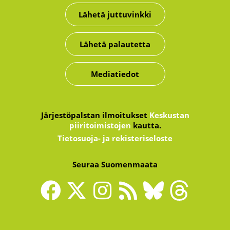
Lähetä juttuvinkki
Lähetä palautetta
Mediatiedot
Järjestöpalstan ilmoitukset
Keskustan
piiritoimistojen
kautta.
Tietosuoja- ja rekisteriseloste
Seuraa Suomenmaata