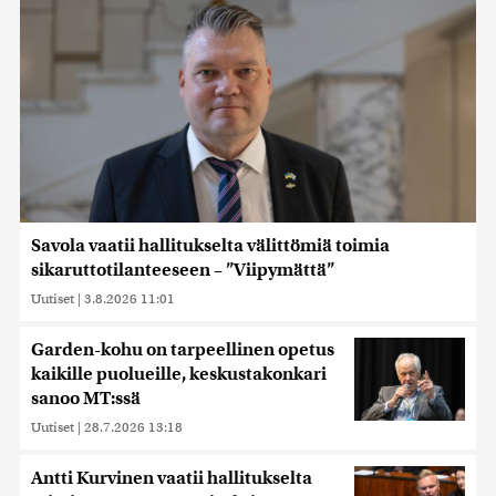
Savola vaatii hallitukselta välittömiä toimia
sikaruttotilanteeseen – ”Viipymättä”
Uutiset
|
3.8.2026 11:01
Garden-kohu on tarpeellinen opetus
kaikille puolueille, keskustakonkari
sanoo MT:ssä
Uutiset
|
28.7.2026 13:18
Antti Kurvinen vaatii hallitukselta