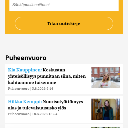
Puheenvuoro
Kia Kauppinen:
Keskustan
yhteisöllisyys punnitaan siinä, miten
kohtaamme toisemme
Puheenvuoro
|
5.8.2026 9:46
Hilkka Kemppi:
Nuorisotyöttömyys
alas ja tulevaisuususko ylös
Puheenvuoro
|
18.6.2026 13:54