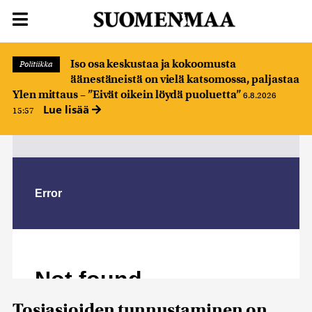
Iso osa keskustaa ja kokoomusta
Politiikka
äänestäneistä on vielä katsomossa, paljastaa
Ylen mittaus – ”Eivät oikein löydä puoluetta”
6.8.2026
Lue lisää
15:57
Tosiasioiden tunnustaminen on