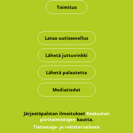
Toimitus
Lataa uutissovellus
Lähetä juttuvinkki
Lähetä palautetta
Mediatiedot
Järjestöpalstan ilmoitukset
Keskustan
piiritoimistojen
kautta.
Tietosuoja- ja rekisteriseloste