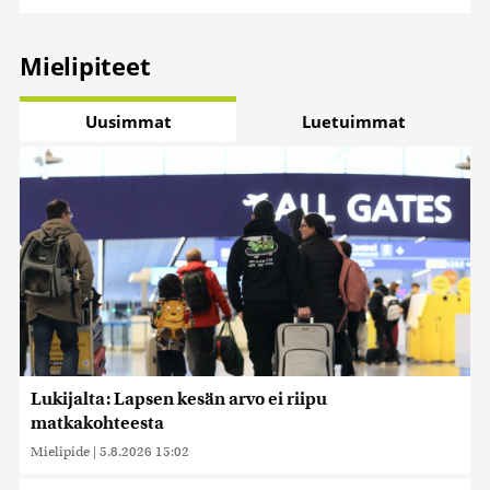
Mielipiteet
Uusimmat
Luetuimmat
Lukijalta: Lapsen kesän arvo ei riipu
matkakohteesta
Mielipide
|
5.8.2026 15:02