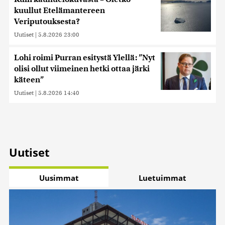
kuullut Etelämantereen
Veriputouksesta?
Uutiset
|
5.8.2026 23:00
Lohi roimi Purran esitystä Ylellä: ”Nyt
olisi ollut viimeinen hetki ottaa järki
käteen”
Uutiset
|
5.8.2026 14:40
Uutiset
Uusimmat
Luetuimmat