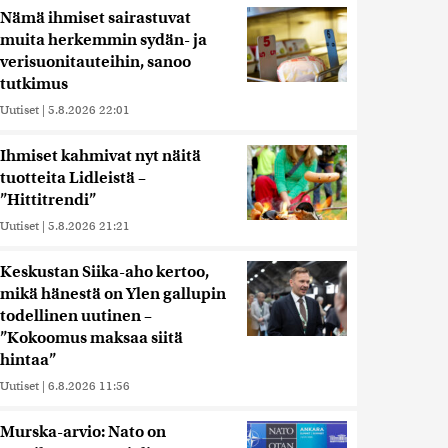
Nämä ihmiset sairastuvat
muita herkemmin sydän- ja
verisuonitauteihin, sanoo
tutkimus
Uutiset
|
5.8.2026 22:01
Ihmiset kahmivat nyt näitä
tuotteita Lidleistä –
”Hittitrendi”
Uutiset
|
5.8.2026 21:21
Keskustan Siika-aho kertoo,
mikä hänestä on Ylen gallupin
todellinen uutinen –
”Kokoomus maksaa siitä
hintaa”
Uutiset
|
6.8.2026 11:56
Murska-arvio: Nato on