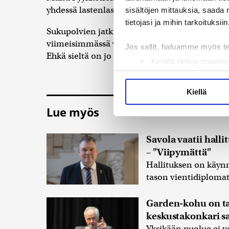
yhdessä lastenlastensa kanssa vesaistapahtum
sisältöjen mittauksia, saada 
tietojasi ja mihin tarkoituksiin
Sukupolvien jatkumosta kertoo myös Pyykköse
viimeisimmässä vesaistapahtumassa: ”Mummu
Jos sallit, haluamme myös t
Ehkä sieltä on jo kasvamassa seuraava vesaisak
Kerätä tietoja maantie
Tunnistaa laitteesi s
Lue lisää siitä, miten henkilö
Kiellä
suostumustasi tai peruuttaa 
Lue myös
Käytämme evästeitä tarjoama
ja kävijämäärämme analysoim
Savola vaatii halli
kumppaneillemme tietoja siitä
– "Viipymättä"
olet antanut heille tai joita 
Hallituksen on käynn
tason vientidiplomat
Garden-kohu on tar
keskustakonkari s
Yksikään puolue ei vo