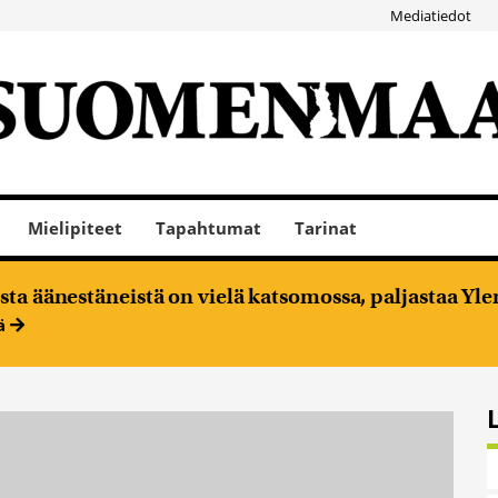
Mediatiedot
Mielipiteet
Tapahtumat
Tarinat
ta äänestäneistä on vielä katsomossa, paljastaa Ylen
ää