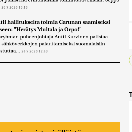
.
28.7.2026 13:18
tii hallitukselta toimia Carunan saamiseksi
een: "Herätys Multala ja Orpo!"
ryhmän puheenjohtaja Antti Kurvinen patistaa
n sähköverkkojen palauttamiseksi suomalaisiin
stuttaa...
24.7.2026 12:48