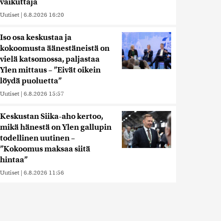
vaikuttaja
Uutiset
|
6.8.2026 16:20
Iso osa keskustaa ja
kokoomusta äänestäneistä on
vielä katsomossa, paljastaa
Ylen mittaus – ”Eivät oikein
löydä puoluetta”
Uutiset
|
6.8.2026 15:57
Keskustan Siika-aho kertoo,
mikä hänestä on Ylen gallupin
todellinen uutinen –
”Kokoomus maksaa siitä
hintaa”
Uutiset
|
6.8.2026 11:56