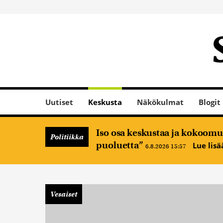
Uutiset
Keskusta
Näkökulmat
Blogit
Iso osa keskustaa ja kokoomus
Politiikka
puoluetta”
Lue lis
6.8.2026 15:57
Vesaiset