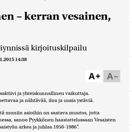
en – kerran vesainen,
ynnissä kirjoituskilpailu
1.2015 14:38
A+
A–
saktiivi ja yhteiskunnallinen vaikuttaja.
tavaa ja nähtävää, iloa ja uusia ystäviä.
tä moniin asioihin on saatava muutos, jotta
essa, sanoo Pyykkönen haastattelussaan Vesaisten
saistyön arkea ja juhlaa 1956-1986”.