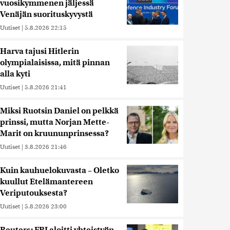
vuosikymmenen jäljessä
Venäjän suorituskyvystä
Uutiset
|
5.8.2026 22:15
Harva tajusi Hitlerin
olympialaisissa, mitä pinnan
alla kyti
Uutiset
|
5.8.2026 21:41
Miksi Ruotsin Daniel on pelkkä
prinssi, mutta Norjan Mette-
Marit on kruununprinsessa?
Uutiset
|
3.8.2026 21:46
Kuin kauhuelokuvasta – Oletko
kuullut Etelämantereen
Veriputouksesta?
Uutiset
|
5.8.2026 23:00