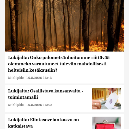
Lukijalta: Onko palometsänhoitomme riittävää –
olemmeko varautuneet tuleviin mahdollisesti
helteisiin kesäkausiin?
Mielipide
|
10.8.2026 13:46
Lukijalta: Osallistava kansanvalta -
toimintamalli
Mielipide
|
10.8.2026 13:30
Lukijalta: Elintasovelan kasvu on
katkaistava