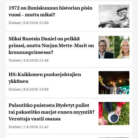
1972 on ihmiskunnan historian pisin
vuosi – mutta miksi?
Uutiset
|
9.8.2026 21:00
Miksi Ruotsin Daniel on pelkkä
prinssi, mutta Norjan Mette-Marit on
kruununprinsessa?
Uutiset
|
3.8.2026 21:46
HS: Kaikkonen puoluejohtajien
ykkönen
Uutiset
|
8.8.2026 13:09
Palautitko puistosta löydetyt pullot
tai pakastitko marjat ennen myyntiä?
Verottaja vaatii osansa
Uutiset
|
7.8.2026 21:42