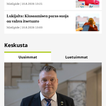
Mielipide
|
10.8.2026 13:21
Lukijalta: Kiusaamisen paras suoja
on vahva itsetunto
Mielipide
|
10.8.2026 13:03
Keskusta
Uusimmat
Luetuimmat