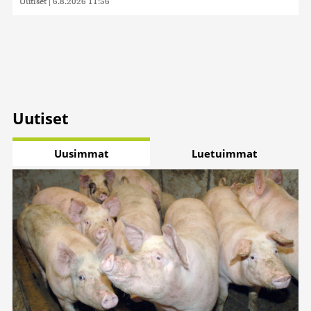
Uutiset
|
6.8.2026 11:56
Uutiset
Uusimmat
Luetuimmat