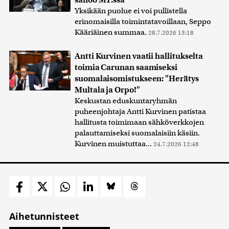
Yksikään puolue ei voi pullistella
erinomaisilla toimintatavoillaan, Seppo
Kääriäinen summaa.
28.7.2026 13:18
Antti Kurvinen vaatii hallitukselta
toimia Carunan saamiseksi
suomalaisomistukseen: "Herätys
Multala ja Orpo!"
Keskustan eduskuntaryhmän
puheenjohtaja Antti Kurvinen patistaa
hallitusta toimimaan sähköverkkojen
palauttamiseksi suomalaisiin käsiin.
Kurvinen muistuttaa...
24.7.2026 12:48
Aihetunnisteet