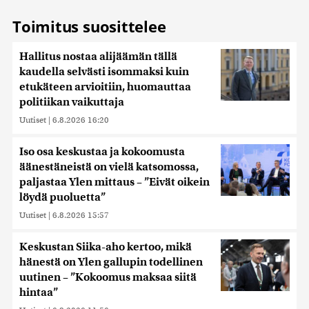
Toimitus suosittelee
Hallitus nostaa alijäämän tällä
kaudella selvästi isommaksi kuin
etukäteen arvioitiin, huomauttaa
politiikan vaikuttaja
Uutiset
|
6.8.2026 16:20
Iso osa keskustaa ja kokoomusta
äänestäneistä on vielä katsomossa,
paljastaa Ylen mittaus – ”Eivät oikein
löydä puoluetta”
Uutiset
|
6.8.2026 15:57
Keskustan Siika-aho kertoo, mikä
hänestä on Ylen gallupin todellinen
uutinen – ”Kokoomus maksaa siitä
hintaa”