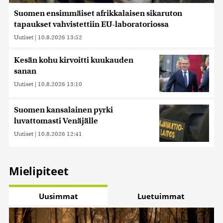
Suomen ensimmäiset afrikkalaisen sikaruton
tapaukset vahvistettiin EU-laboratoriossa
Uutiset
|
10.8.2026 13:52
Kesän kohu kirvoitti kuukauden
sanan
Uutiset
|
10.8.2026 13:10
Suomen kansalainen pyrki
luvattomasti Venäjälle
Uutiset
|
10.8.2026 12:41
Mielipiteet
Uusimmat
Luetuimmat