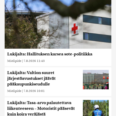
Lukijalta: Hallituksen karsea sote-politiikka
Mielipide
|
7.8.2026 11:43
Lukijalta: Valtion suuret
järjestöavustukset jäävät
pääkaupunkiseudulle
Mielipide
|
7.8.2026 10:01
Lukijalta: Tasa-arvo palautettava
liikenteeseen – Motoristit pääsevät
kuin koira veräjästä