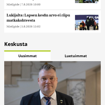
Mielipide
|
7.8.2026 10:00
Lukijalta: Lapsen kesän arvo ei riipu
matkakohteesta
Mielipide
|
5.8.2026 15:02
Keskusta
Uusimmat
Luetuimmat