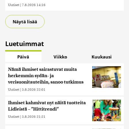
Uutiset
|
7.8.2026 14:16
Näytä lisää
Luetuimmat
Päivä
Viikko
Kuukausi
Nämä ihmiset sairastuvat muita
herkemmin sydän- ja
verisuonitauteihin, sanoo tutkimus
Uutiset
|
5.8.2026 22:01
Ihmiset kahmivat nyt näitä tuotteita
Lidleistä – ”Hittitrendi”
Uutiset
|
5.8.2026 21:21