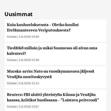
Uusimmat
Kuin kauhuelokuvasta – Oletko kuullut
Etelämantereen Veriputouksesta?
Uutiset
|
5.8.2026 23:00
Tiedätkö milloin ja miksi Suomessa oli aivan oma
kalenteri?
Uutiset
|
5.8.2026 22:30
Murska-arvio: Nato on vuosikymmenen jäljessä
Venäjän suorituskyvystä
Uutiset
|
5.8.2026 22:15
Reuters: FBI aloitti yhteistyön Kiinan ja Venäjän
kanssa, kriitikot huolissaan – ”Loistava peiterooli”
Uutiset
|
5.8.2026 22:07