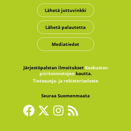
Lähetä juttuvinkki
Lähetä palautetta
Mediatiedot
Järjestöpalstan ilmoitukset
Keskustan
piiritoimistojen
kautta.
Tietosuoja- ja rekisteriseloste
Seuraa Suomenmaata