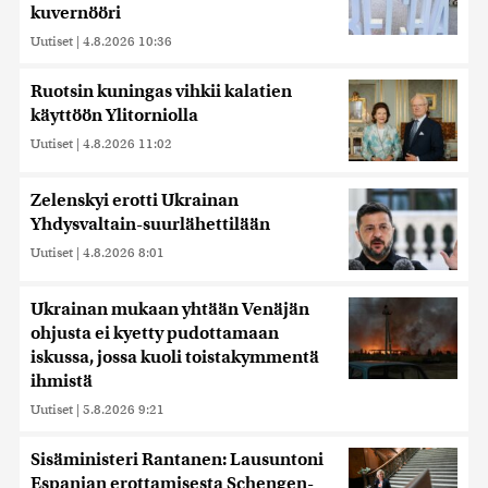
kuvernööri
Uutiset
|
4.8.2026 10:36
Ruotsin kuningas vihkii kalatien
käyttöön Ylitorniolla
Uutiset
|
4.8.2026 11:02
Zelenskyi erotti Ukrainan
Yhdysvaltain-suurlähettilään
Uutiset
|
4.8.2026 8:01
Ukrainan mukaan yhtään Venäjän
ohjusta ei kyetty pudottamaan
iskussa, jossa kuoli toistakymmentä
ihmistä
Uutiset
|
5.8.2026 9:21
Sisäministeri Rantanen: Lausuntoni
Espanjan erottamisesta Schengen-