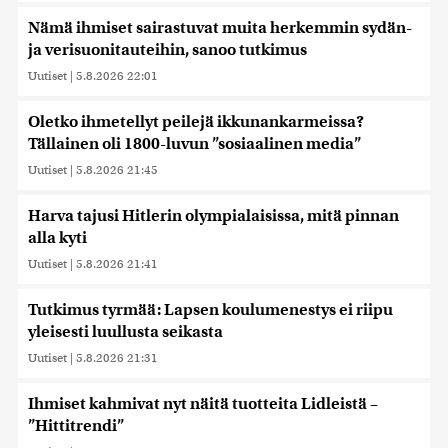
Nämä ihmiset sairastuvat muita herkemmin sydän-
ja verisuonitauteihin, sanoo tutkimus
Uutiset
|
5.8.2026 22:01
Oletko ihmetellyt peilejä ikkunankarmeissa?
Tällainen oli 1800-luvun ”sosiaalinen media”
Uutiset
|
5.8.2026 21:45
Harva tajusi Hitlerin olympialaisissa, mitä pinnan
alla kyti
Uutiset
|
5.8.2026 21:41
Tutkimus tyrmää: Lapsen koulumenestys ei riipu
yleisesti luullusta seikasta
Uutiset
|
5.8.2026 21:31
Ihmiset kahmivat nyt näitä tuotteita Lidleistä –
”Hittitrendi”