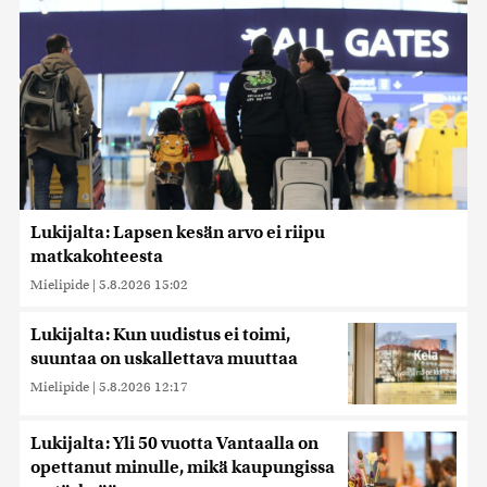
Lukijalta: Lapsen kesän arvo ei riipu
matkakohteesta
Mielipide
|
5.8.2026 15:02
Lukijalta: Kun uudistus ei toimi,
suuntaa on uskallettava muuttaa
Mielipide
|
5.8.2026 12:17
Lukijalta: Yli 50 vuotta Vantaalla on
opettanut minulle, mikä kaupungissa