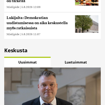
on tärkeää
Mielipide
|
5.8.2026 12:09
Lukijalta: Demokratian
uudistamisessa on aika keskustella
myös ratkaisuista
Mielipide
|
5.8.2026 11:07
Keskusta
Uusimmat
Luetuimmat