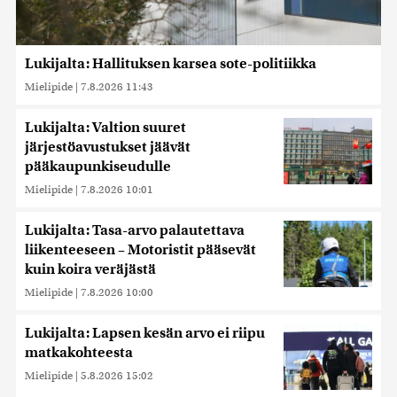
Lukijalta: Hallituksen karsea sote-politiikka
Mielipide
|
7.8.2026 11:43
Lukijalta: Valtion suuret
järjestöavustukset jäävät
pääkaupunkiseudulle
Mielipide
|
7.8.2026 10:01
Lukijalta: Tasa-arvo palautettava
liikenteeseen – Motoristit pääsevät
kuin koira veräjästä
Mielipide
|
7.8.2026 10:00
Lukijalta: Lapsen kesän arvo ei riipu
matkakohteesta
Mielipide
|
5.8.2026 15:02