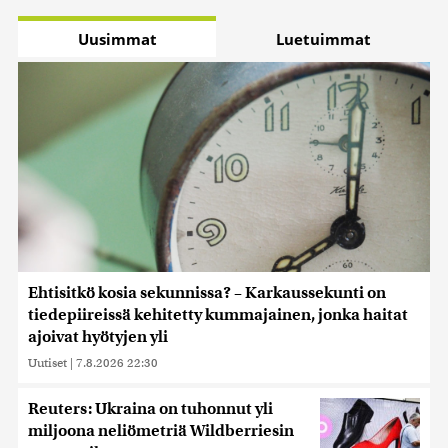
Uusimmat
Luetuimmat
Ehtisitkö kosia sekunnissa? – Karkaussekunti on
tiedepiireissä kehitetty kummajainen, jonka haitat
ajoivat hyötyjen yli
Uutiset
|
7.8.2026 22:30
Reuters: Ukraina on tuhonnut yli
miljoona neliömetriä Wildberriesin