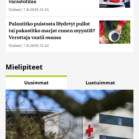
varastotilaa
Uutiset
|
7.8.2026 21:55
Palautitko puistosta löydetyt pullot
tai pakastitko marjat ennen myyntiä?
Verottaja vaatii osansa
Uutiset
|
7.8.2026 21:42
Mielipiteet
Uusimmat
Luetuimmat