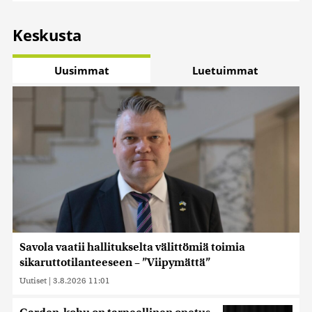
Keskusta
Uusimmat
Luetuimmat
Savola vaatii hallitukselta välittömiä toimia
sikaruttotilanteeseen – ”Viipymättä”
Uutiset
|
3.8.2026 11:01