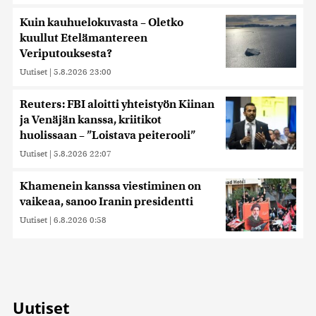
Kuin kauhuelokuvasta – Oletko
kuullut Etelämantereen
Veriputouksesta?
Uutiset
|
5.8.2026 23:00
Reuters: FBI aloitti yhteistyön Kiinan
ja Venäjän kanssa, kriitikot
huolissaan – ”Loistava peiterooli”
Uutiset
|
5.8.2026 22:07
Khamenein kanssa viestiminen on
vaikeaa, sanoo Iranin presidentti
Uutiset
|
6.8.2026 0:58
Uutiset