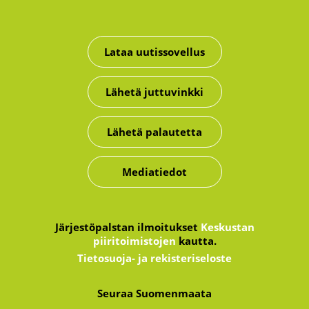
Lataa uutissovellus
Lähetä juttuvinkki
Lähetä palautetta
Mediatiedot
Järjestöpalstan ilmoitukset
Keskustan
piiritoimistojen
kautta.
Tietosuoja- ja rekisteriseloste
Seuraa Suomenmaata