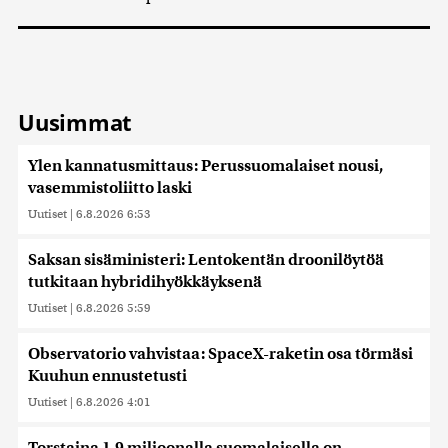
Uusimmat
Ylen kannatusmittaus: Perussuomalaiset nousi,
vasemmistoliitto laski
Uutiset
|
6.8.2026 6:53
Saksan sisäministeri: Lentokentän droonilöytöä
tutkitaan hybridihyökkäyksenä
Uutiset
|
6.8.2026 5:59
Observatorio vahvistaa: SpaceX-raketin osa törmäsi
Kuuhun ennustetusti
Uutiset
|
6.8.2026 4:01