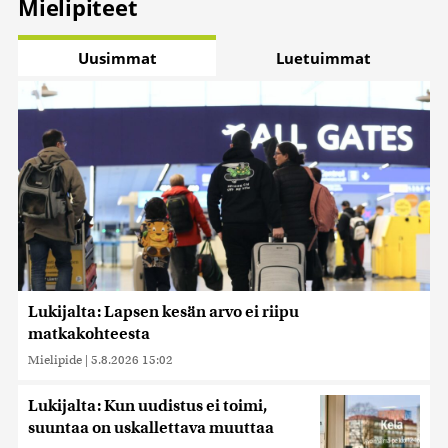
Mielipiteet
Uusimmat
Luetuimmat
Lukijalta: Lapsen kesän arvo ei riipu
matkakohteesta
Mielipide
|
5.8.2026 15:02
Lukijalta: Kun uudistus ei toimi,
suuntaa on uskallettava muuttaa