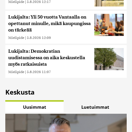
Mielipide
|
5.8.2026 12:17
Lukijalta: Yli 50 vuotta Vantaalla on
opettanut minulle, mikä kaupungissa
on tärkeää
Mielipide
|
5.8.2026 12:09
Lukijalta: Demokratian
uudistamisessa on aika keskustella
myös ratkaisuista
Mielipide
|
5.8.2026 11:07
Keskusta
Uusimmat
Luetuimmat