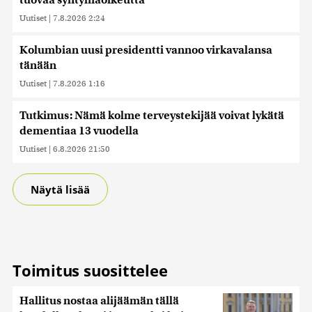
tuovaa syntymäoikeutta
Uutiset
|
7.8.2026 2:24
Kolumbian uusi presidentti vannoo virkavalansa
tänään
Uutiset
|
7.8.2026 1:16
Tutkimus: Nämä kolme terveystekijää voivat lykätä
dementiaa 13 vuodella
Uutiset
|
6.8.2026 21:50
Näytä lisää
Toimitus suosittelee
Hallitus nostaa alijäämän tällä