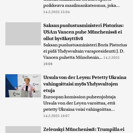
poikkeava maailmankatsomus, joka...
14.2.2025 15:34
Saksan puolustusministeri Pistorius:
USA:n Vancen puhe Münchenissä ei
ollut hyväksyttävä
Saksan puolustusministeri Boris Pistorius
ei pidä Yhdysvaltain varapresidentti J. D.
Vancen puhetta Münchenin...
14.2.2025
18:08
Ursula von der Leyen: Petetty Ukraina
vahingoittaisi myös Yhdysvaltojen
etuja
Euroopan komission puheenjohtaja
Ursula von der Leyen varoittaa, että
petetty Ukraina voisi vahingoittaa...
14.2.2025 16:07
Zelenskyi Münchenissä: Trumpilla ei