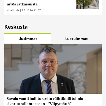
myös ratkaisuista
Mielipide
|
5.8.2026 11:07
Keskusta
Uusimmat
Luetuimmat
Savola vaatii hallitukselta välittömiä toimia
sikaruttotilanteeseen – ”Viipymättä”