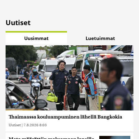
Uutiset
Uusimmat
Luetuimmat
Thaimaassa kouluampuminen lähellä Bangkokia
Uutiset
|
7.8.2026 8:03