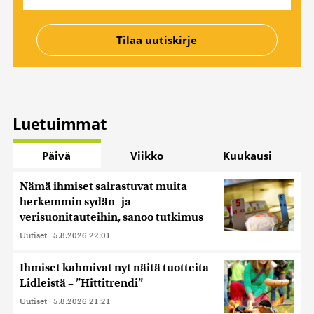
Luetuimmat
Päivä
Viikko
Kuukausi
Nämä ihmiset sairastuvat muita
herkemmin sydän- ja
verisuonitauteihin, sanoo tutkimus
Uutiset
|
5.8.2026 22:01
Ihmiset kahmivat nyt näitä tuotteita
Lidleistä – ”Hittitrendi”
Uutiset
|
5.8.2026 21:21