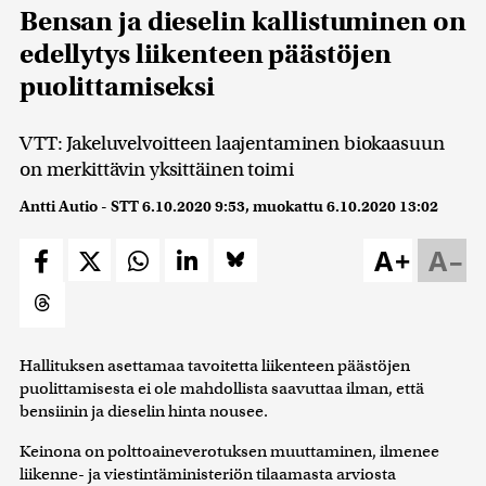
Bensan ja dieselin kallistuminen on
edellytys liikenteen päästöjen
puolittamiseksi
VTT: Jakeluvelvoitteen laajentaminen biokaasuun
on merkittävin yksittäinen toimi
Antti Autio - STT
6.10.2020 9:53
, muokattu
6.10.2020 13:02
A+
A–
Hallituksen asettamaa tavoitetta liikenteen päästöjen
puolittamisesta ei ole mahdollista saavuttaa ilman, että
bensiinin ja dieselin hinta nousee.
Keinona on polttoaineverotuksen muuttaminen, ilmenee
liikenne- ja viestintäministeriön tilaamasta arviosta