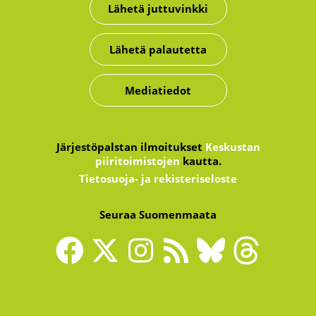
Lähetä juttuvinkki
Lähetä palautetta
Mediatiedot
Järjestöpalstan ilmoitukset
Keskustan
piiritoimistojen
kautta.
Tietosuoja- ja rekisteriseloste
Seuraa Suomenmaata