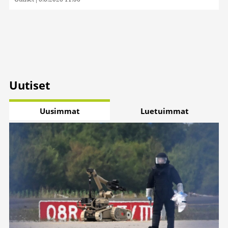
Uutiset
Uusimmat
Luetuimmat