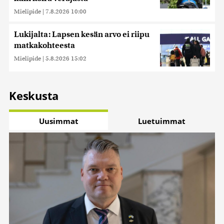
Mielipide
|
7.8.2026 10:00
Lukijalta: Lapsen kesän arvo ei riipu
matkakohteesta
Mielipide
|
5.8.2026 15:02
Keskusta
Uusimmat
Luetuimmat