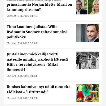
prinssi, mutta Norjan Mette-Marit on
kruununprinsessa?
Uutiset
|
3.8.2026 21:46
Timo Laaninen julistaa Wille
Rydmanin Suomen taitavimmaksi
poliitikoksi
Uutiset
|
7.8.2026 18:09
Juutalainen miekkailija voitti
natseille mitalin ja kohotti kätensä
Hitler-tervehdykseen – Miksi
ihmeessä?
Uutiset
|
6.8.2026 21:31
Ihmiset kahmivat nyt näitä tuotteita
Lidleistä – ”Hittitrendi”
Uutiset
|
5.8.2026 21:21