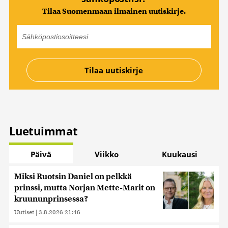
Tilaa Suomenmaan ilmainen uutiskirje.
Luetuimmat
Päivä
Viikko
Kuukausi
Miksi Ruotsin Daniel on pelkkä
prinssi, mutta Norjan Mette-Marit on
kruununprinsessa?
Uutiset
|
3.8.2026 21:46