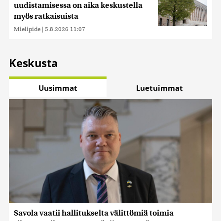
uudistamisessa on aika keskustella
myös ratkaisuista
Mielipide
|
5.8.2026 11:07
Keskusta
Uusimmat
Luetuimmat
Savola vaatii hallitukselta välittömiä toimia