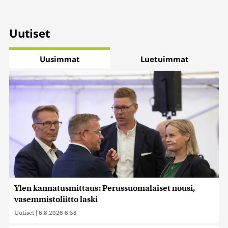
Uutiset
Uusimmat
Luetuimmat
Ylen kannatusmittaus: Perussuomalaiset nousi,
vasemmistoliitto laski
Uutiset
|
6.8.2026 6:53