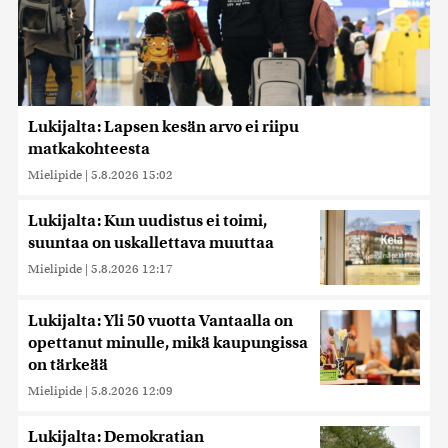
Lukijalta: Lapsen kesän arvo ei riipu
matkakohteesta
Mielipide
|
5.8.2026 15:02
Lukijalta: Kun uudistus ei toimi,
suuntaa on uskallettava muuttaa
Mielipide
|
5.8.2026 12:17
Lukijalta: Yli 50 vuotta Vantaalla on
opettanut minulle, mikä kaupungissa
on tärkeää
Mielipide
|
5.8.2026 12:09
Lukijalta: Demokratian