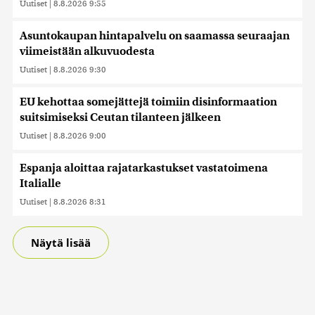
Uutiset
|
8.8.2026 9:55
Asuntokaupan hintapalvelu on saamassa seuraajan
viimeistään alkuvuodesta
Uutiset
|
8.8.2026 9:30
EU kehottaa somejättejä toimiin disinformaation
suitsimiseksi Ceutan tilanteen jälkeen
Uutiset
|
8.8.2026 9:00
Espanja aloittaa rajatarkastukset vastatoimena
Italialle
Uutiset
|
8.8.2026 8:31
Näytä lisää