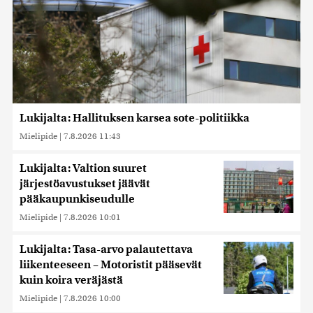
Lukijalta: Hallituksen karsea sote-politiikka
Mielipide
|
7.8.2026 11:43
Lukijalta: Valtion suuret
järjestöavustukset jäävät
pääkaupunkiseudulle
Mielipide
|
7.8.2026 10:01
Lukijalta: Tasa-arvo palautettava
liikenteeseen – Motoristit pääsevät
kuin koira veräjästä
Mielipide
|
7.8.2026 10:00