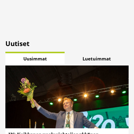
Uutiset
Uusimmat
Luetuimmat