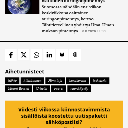
osittainen auringonpimennys
Suomessa nähdään ensi viikon
keskiviikkona osittainen
auringonpimennys, kertoo
Tähtitieteellinen yhdistys Ursa. Ursan
mukaan pimennys...
8.8.2026 11:30
Aihetunnisteet
hiihto
hiihtäminen
Himalaja
karakorum
laskettelu
Mount Everest
Urheilu
vuoret
vuorikiipeily
Viidesti viikossa kiinnostavimmista
sisällöistä koostettu uutispaketti
sähköpostiisi?