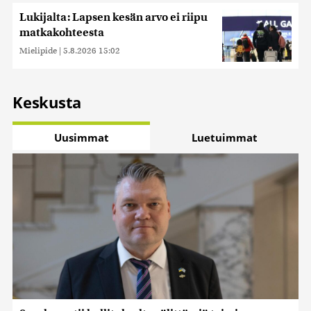
Lukijalta: Lapsen kesän arvo ei riipu
matkakohteesta
Mielipide
|
5.8.2026 15:02
Keskusta
Uusimmat
Luetuimmat