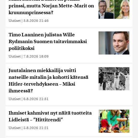
prinssi, mutta Norjan Mette-Marit on
kruununprinsessa?
Uutiset
|
3.8.2026 21:46
Timo Laaninen julistaa Wille
Rydmanin Suomen taitavimmaksi
poliitikoksi
Uutiset
|
7.8.2026 18:09
Juutalainen miekkailija voitti
natseille mitalin ja kohotti kätensä
Hitler-tervehdykseen – Miksi
ihmeessä?
Uutiset
|
6.8.2026 21:31
Ihmiset kahmivat nyt näitä tuotteita
Lidleistä – ”Hittitrendi”
Uutiset
|
5.8.2026 21:21