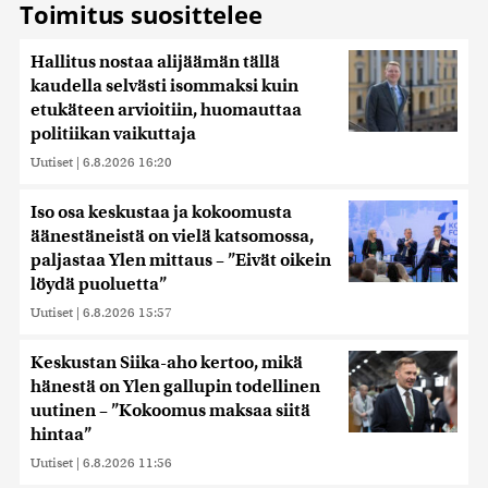
Toimitus suosittelee
Hallitus nostaa alijäämän tällä
kaudella selvästi isommaksi kuin
etukäteen arvioitiin, huomauttaa
politiikan vaikuttaja
Uutiset
|
6.8.2026 16:20
Iso osa keskustaa ja kokoomusta
äänestäneistä on vielä katsomossa,
paljastaa Ylen mittaus – ”Eivät oikein
löydä puoluetta”
Uutiset
|
6.8.2026 15:57
Keskustan Siika-aho kertoo, mikä
hänestä on Ylen gallupin todellinen
uutinen – ”Kokoomus maksaa siitä
hintaa”
Uutiset
|
6.8.2026 11:56