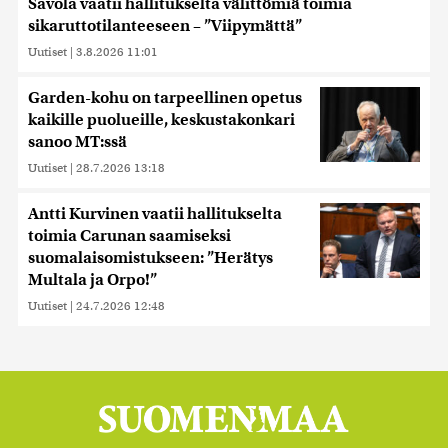
Savola vaatii hallitukselta välittömiä toimia
sikaruttotilanteeseen – ”Viipymättä”
Uutiset
|
3.8.2026 11:01
Garden-kohu on tarpeellinen opetus
kaikille puolueille, keskustakonkari
sanoo MT:ssä
Uutiset
|
28.7.2026 13:18
Antti Kurvinen vaatii hallitukselta
toimia Carunan saamiseksi
suomalaisomistukseen: ”Herätys
Multala ja Orpo!”
Uutiset
|
24.7.2026 12:48