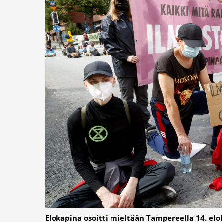
Elokapina osoitti mieltään Tampereella 14. elo