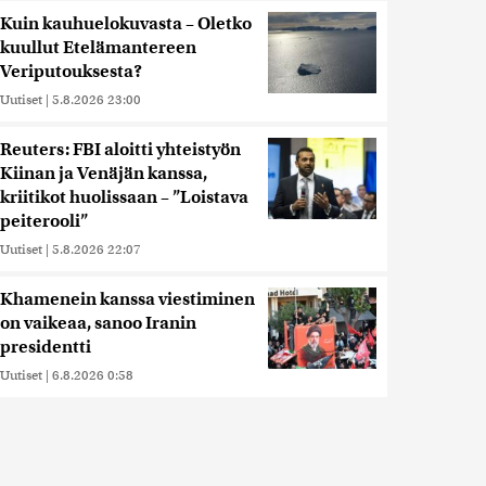
Kuin kauhuelokuvasta – Oletko
kuullut Etelämantereen
Veriputouksesta?
Uutiset
|
5.8.2026 23:00
Reuters: FBI aloitti yhteistyön
Kiinan ja Venäjän kanssa,
kriitikot huolissaan – ”Loistava
peiterooli”
Uutiset
|
5.8.2026 22:07
Khamenein kanssa viestiminen
on vaikeaa, sanoo Iranin
presidentti
Uutiset
|
6.8.2026 0:58