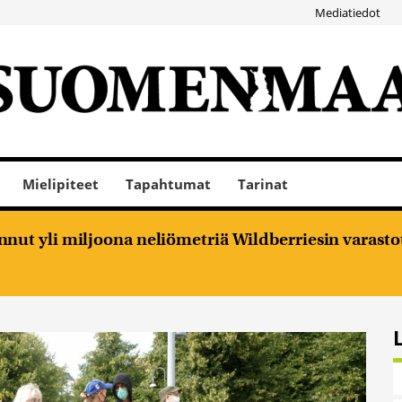
Mediatiedot
Mielipiteet
Tapahtumat
Tarinat
nut yli miljoona neliömetriä Wildberriesin varasto