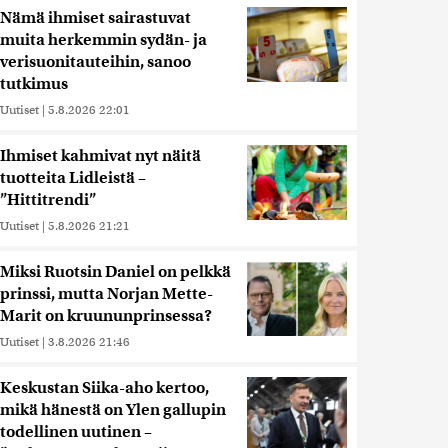
Nämä ihmiset sairastuvat
muita herkemmin sydän- ja
verisuonitauteihin, sanoo
tutkimus
Uutiset
|
5.8.2026 22:01
Ihmiset kahmivat nyt näitä
tuotteita Lidleistä –
”Hittitrendi”
Uutiset
|
5.8.2026 21:21
Miksi Ruotsin Daniel on pelkkä
prinssi, mutta Norjan Mette-
Marit on kruununprinsessa?
Uutiset
|
3.8.2026 21:46
Keskustan Siika-aho kertoo,
mikä hänestä on Ylen gallupin
todellinen uutinen –