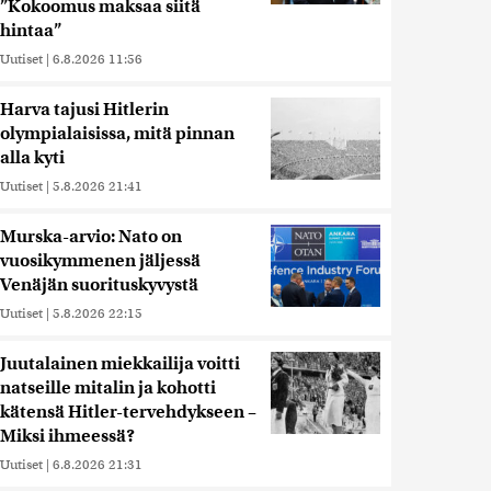
”Kokoomus maksaa siitä
hintaa”
Uutiset
|
6.8.2026 11:56
Harva tajusi Hitlerin
olympialaisissa, mitä pinnan
alla kyti
Uutiset
|
5.8.2026 21:41
Murska-arvio: Nato on
vuosikymmenen jäljessä
Venäjän suorituskyvystä
Uutiset
|
5.8.2026 22:15
Juutalainen miekkailija voitti
natseille mitalin ja kohotti
kätensä Hitler-tervehdykseen –
Miksi ihmeessä?
Uutiset
|
6.8.2026 21:31