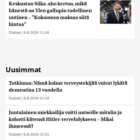
Keskustan Siika-aho kertoo, mikä
hänestä on Ylen gallupin todellinen
uutinen – ”Kokoomus maksaa siitä
hintaa”
Uutiset
|
6.8.2026 11:56
Uusimmat
Tutkimus: Nämä kolme terveystekijää voivat lykätä
dementiaa 13 vuodella
Uutiset
|
6.8.2026 21:50
Juutalainen miekkailija voitti natseille mitalin ja
kohotti kätensä Hitler-tervehdykseen – Miksi
ihmeessä?
Uutiset
|
6.8.2026 21:31