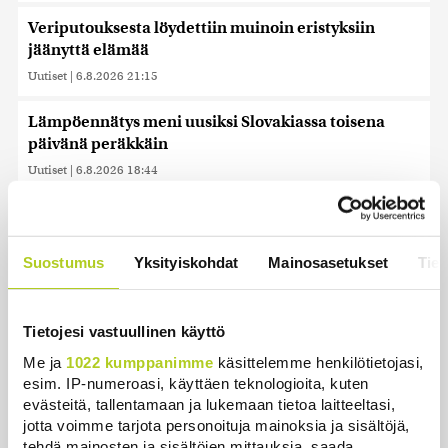
Veriputouksesta löydettiin muinoin eristyksiin
jäänyttä elämää
Uutiset
|
6.8.2026 21:15
Lämpöennätys meni uusiksi Slovakiassa toisena
päivänä peräkkäin
Uutiset
|
6.8.2026 18:44
Valtiovarainministeriön leikkausehdotus voi
pidentää Kelan käsittelyaikoja
Suostumus
Yksityiskohdat
Mainosasetukset
Tiet
Uutiset
|
6.8.2026 17:16
Liettuan sotilastiedustelun mukaan Venäjä
harkitsee hyökkäyksiä Baltiaan
Tietojesi vastuullinen käyttö
Uutiset
|
6.8.2026 17:12
Me ja
1022 kumppanimme
käsittelemme henkilötietojasi,
esim. IP-numeroasi, käyttäen teknologioita, kuten
Ex-kansanedustaja Ano Turtiaista ja hänen
evästeitä, tallentamaan ja lukemaan tietoa laitteeltasi,
vaimoaan syytetään törkeistä talousrikoksista
jotta voimme tarjota personoituja mainoksia ja sisältöjä,
tehdä mainosten ja sisältöjen mittauksia, saada