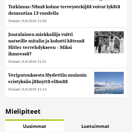
Tutkimus: Nämä kolme terveystekijää voivat lykätä
dementiaa 13 vuodella
Uutiset
|
6.8.2026 21:50
Juutalainen miekkailija voitti
natseille mitalin ja kohotti kätensä
Hitler-tervehdykseen – Miksi
ihmeessä?
Uutiset
|
6.8.2026 21:31
Veriputouksesta löydettiin muinoin
eristyksiin jäänyttä elämää
Uutiset
|
6.8.2026 21:15
Mielipiteet
Uusimmat
Luetuimmat