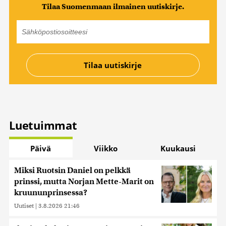
Tilaa Suomenmaan ilmainen uutiskirje.
Luetuimmat
Päivä
Viikko
Kuukausi
Miksi Ruotsin Daniel on pelkkä
prinssi, mutta Norjan Mette-Marit on
kruununprinsessa?
Uutiset
|
3.8.2026 21:46