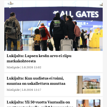
Lukijalta: Lapsen kesän arvo ei riipu
matkakohteesta
Mielipide
|
5.8.2026 15:02
Lukijalta: Kun uudistus ei toimi,
suuntaa on uskallettava muuttaa
Mielipide
|
5.8.2026 12:17
Lukijalta: Yli 50 vuotta Vantaalla on