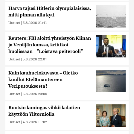
Harva tajusi Hitlerin olympialaisissa,
mitä pinnan alla kyti
Uutiset
|
5.8.2026 21:41
Reuters: FBI aloitti yhteistyön Kiinan
ja Venäjän kanssa, kriitikot
huolissaan – ”Loistava peiterooli”
Uutiset
|
5.8.2026 22:07
Kuin kauhuelokuvasta – Oletko
kuullut Etelämantereen
Veriputouksesta?
Uutiset
|
5.8.2026 23:00
Ruotsin kuningas vihkii kalatien
käyttöön Ylitorniolla
Uutiset
|
4.8.2026 11:02