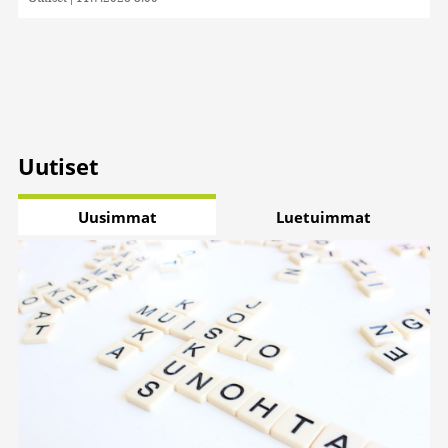
Uutiset
Uusimmat
Luetuimmat