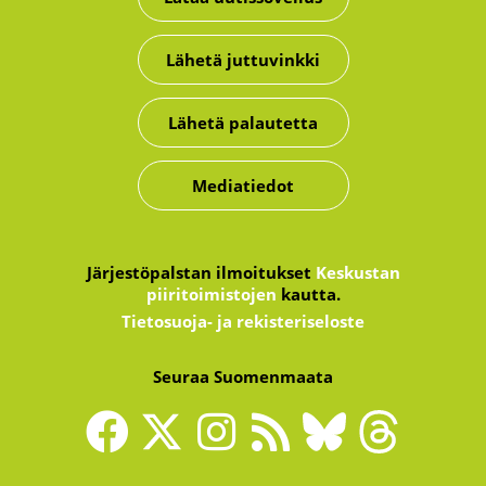
Lähetä juttuvinkki
Lähetä palautetta
Mediatiedot
Järjestöpalstan ilmoitukset
Keskustan
piiritoimistojen
kautta.
Tietosuoja- ja rekisteriseloste
Seuraa Suomenmaata