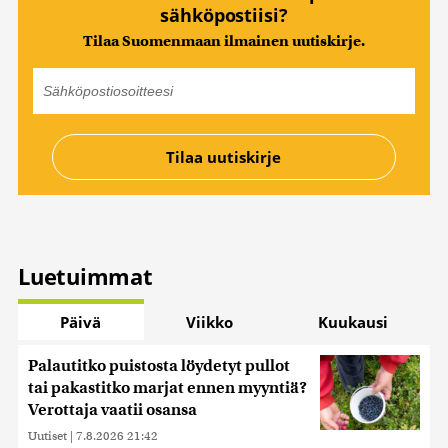
sähköpostiisi?
Tilaa Suomenmaan ilmainen uutiskirje.
Luetuimmat
Päivä
Viikko
Kuukausi
Palautitko puistosta löydetyt pullot
tai pakastitko marjat ennen myyntiä?
Verottaja vaatii osansa
Uutiset
|
7.8.2026 21:42