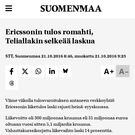
Ericssonin tulos romahti,
Teliallakin selkeää laskua
STT, Suomenmaa
21.10.2016 8:46
, muokattu
21.10.2016 9:23
A+
A–
Viime viikolla tulosvaroituksen antaneen verkkoyhtiö
Ericssonin liiketulos laski rajusti heinä-syyskuussa.
Liikevoitto oli 300 miljoonaa kruunua eli 31 miljoonaa euroa
oltuaan vuosi sitten 5,1 miljardia kruunua.
Valuuttakurssikorjattu liikevaihto laski 14 prosenttia.