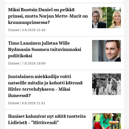
Miksi Ruotsin Daniel on pelkkä
prinssi, mutta Norjan Mette-Marit on
kruununprinsessa?
Uutiset
|
3.8.2026 21:46
Timo Laaninen julistaa Wille
Rydmanin Suomen taitavimmaksi
poliitikoksi
Uutiset
|
7.8.2026 18:09
Juutalainen miekkailija voitti
natseille mitalin ja kohotti kätensä
Hitler-tervehdykseen – Miksi
ihmeessä?
Uutiset
|
6.8.2026 21:31
Ihmiset kahmivat nyt näitä tuotteita
Lidleistä – ”Hittitrendi”