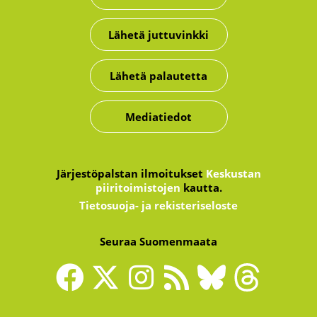
Lähetä juttuvinkki
Lähetä palautetta
Mediatiedot
Järjestöpalstan ilmoitukset
Keskustan
piiritoimistojen
kautta.
Tietosuoja- ja rekisteriseloste
Seuraa Suomenmaata