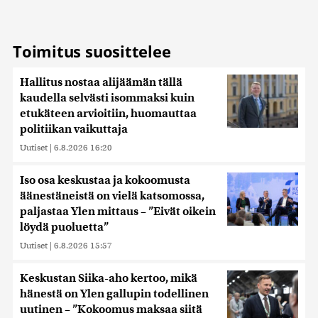
Toimitus suosittelee
Hallitus nostaa alijäämän tällä
kaudella selvästi isommaksi kuin
etukäteen arvioitiin, huomauttaa
politiikan vaikuttaja
Uutiset
|
6.8.2026 16:20
Iso osa keskustaa ja kokoomusta
äänestäneistä on vielä katsomossa,
paljastaa Ylen mittaus – ”Eivät oikein
löydä puoluetta”
Uutiset
|
6.8.2026 15:57
Keskustan Siika-aho kertoo, mikä
hänestä on Ylen gallupin todellinen
uutinen – ”Kokoomus maksaa siitä