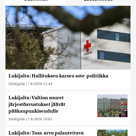
Lukijalta: Hallituksen karsea sote-politiikka
Mielipide
|
7.8.2026 11:43
Lukijalta: Valtion suuret
järjestöavustukset jäävät
pääkaupunkiseudulle
Mielipide
|
7.8.2026 10:01
Lukijalta: Tasa-arvo palautettava