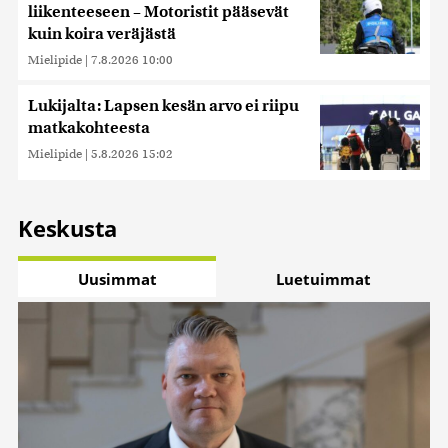
liikenteeseen – Motoristit pääsevät
kuin koira veräjästä
Mielipide
|
7.8.2026 10:00
Lukijalta: Lapsen kesän arvo ei riipu
matkakohteesta
Mielipide
|
5.8.2026 15:02
Keskusta
Uusimmat
Luetuimmat