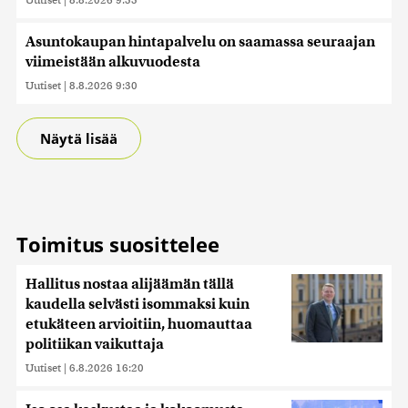
Asuntokaupan hintapalvelu on saamassa seuraajan
viimeistään alkuvuodesta
Uutiset
|
8.8.2026 9:30
Näytä lisää
Toimitus suosittelee
Hallitus nostaa alijäämän tällä
kaudella selvästi isommaksi kuin
etukäteen arvioitiin, huomauttaa
politiikan vaikuttaja
Uutiset
|
6.8.2026 16:20