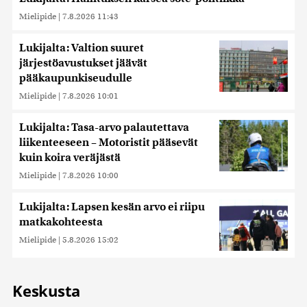
Mielipide
|
7.8.2026 11:43
Lukijalta: Valtion suuret
järjestöavustukset jäävät
pääkaupunkiseudulle
Mielipide
|
7.8.2026 10:01
Lukijalta: Tasa-arvo palautettava
liikenteeseen – Motoristit pääsevät
kuin koira veräjästä
Mielipide
|
7.8.2026 10:00
Lukijalta: Lapsen kesän arvo ei riipu
matkakohteesta
Mielipide
|
5.8.2026 15:02
Keskusta