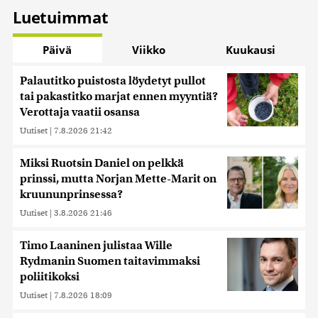
Luetuimmat
Päivä
Viikko
Kuukausi
Palautitko puistosta löydetyt pullot
tai pakastitko marjat ennen myyntiä?
Verottaja vaatii osansa
Uutiset
|
7.8.2026 21:42
Miksi Ruotsin Daniel on pelkkä
prinssi, mutta Norjan Mette-Marit on
kruununprinsessa?
Uutiset
|
3.8.2026 21:46
Timo Laaninen julistaa Wille
Rydmanin Suomen taitavimmaksi
poliitikoksi
Uutiset
|
7.8.2026 18:09