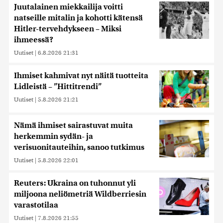
Juutalainen miekkailija voitti
natseille mitalin ja kohotti kätensä
Hitler-tervehdykseen – Miksi
ihmeessä?
Uutiset
|
6.8.2026 21:31
Ihmiset kahmivat nyt näitä tuotteita
Lidleistä – ”Hittitrendi”
Uutiset
|
5.8.2026 21:21
Nämä ihmiset sairastuvat muita
herkemmin sydän- ja
verisuonitauteihin, sanoo tutkimus
Uutiset
|
5.8.2026 22:01
Reuters: Ukraina on tuhonnut yli
miljoona neliömetriä Wildberriesin
varastotilaa
Uutiset
|
7.8.2026 21:55