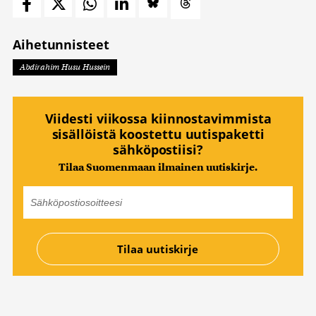
Aihetunnisteet
Abdirahim Husu Hussein
Viidesti viikossa kiinnostavimmista
sisällöistä koostettu uutispaketti
sähköpostiisi?
Tilaa Suomenmaan ilmainen uutiskirje.