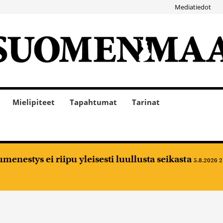
Mediatiedot
Mielipiteet
Tapahtumat
Tarinat
nestys ei riipu yleisesti luullusta seikasta
5.8.2026 2