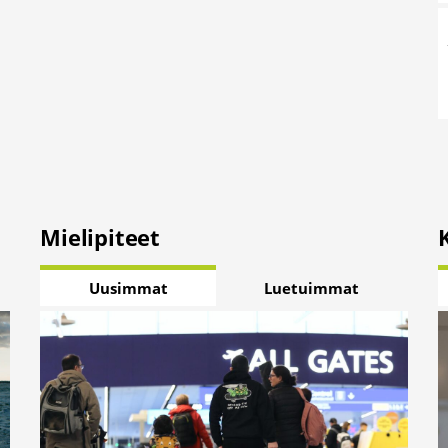
Mielipiteet
Uusimmat
Luetuimmat