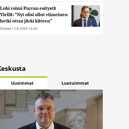
Lohi roimi Purran esitystä
Ylellä: ”Nyt olisi ollut viimeinen
hetki ottaa järki käteen”
Uutiset
|
5.8.2026 14:40
Keskusta
Uusimmat
Luetuimmat