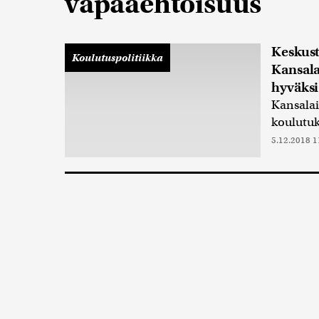
vapaaehtoisuus
Keskust
Koulutuspolitiikka
Kansala
hyväksi
Kansalai
koulutuk
5.12.2018 1