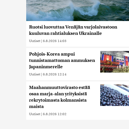
Ruotsi luovuttaa Venäjän varjolaivastoon
kuuluvan rahtialuksen Ukrainalle
Uutiset
|
6.8.2026 14:03
Pohjois-Korea ampui
tunnistamattoman ammuksen
Japaninmerelle
Uutiset
|
6.8.2026 12:14
Maahanmuuttovirasto estää
osaa marja-alan yrityksistä
rekrytoimasta kolmansista
maista
Uutiset
|
6.8.2026 12:02