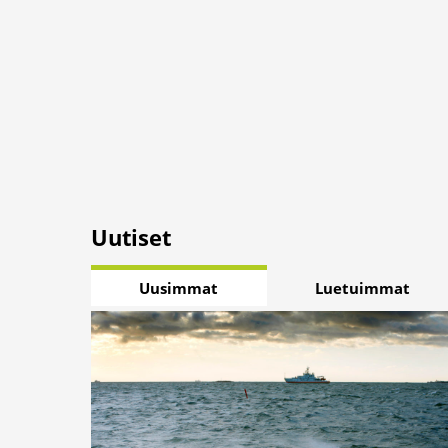
Uutiset
Uusimmat
Luetuimmat