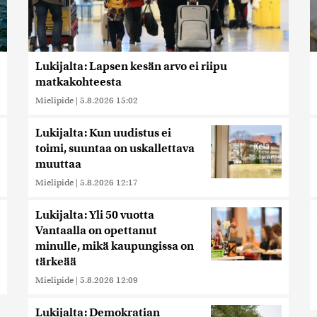
Lukijalta: Lapsen kesän arvo ei riipu
matkakohteesta
Mielipide
|
5.8.2026 15:02
Lukijalta: Kun uudistus ei
toimi, suuntaa on uskallettava
muuttaa
Mielipide
|
5.8.2026 12:17
Lukijalta: Yli 50 vuotta
Vantaalla on opettanut
minulle, mikä kaupungissa on
tärkeää
Mielipide
|
5.8.2026 12:09
Lukijalta: Demokratian