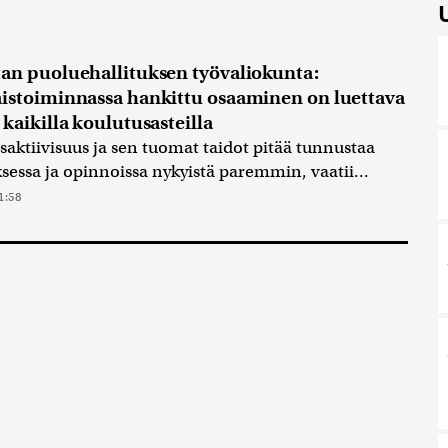
an puoluehallituksen työvaliokunta:
istoiminnassa hankittu osaaminen on luettava
 kaikilla koulutusasteilla
saktiivisuus ja sen tuomat taidot pitää tunnustaa
sessa ja opinnoissa nykyistä paremmin, vaatii...
1:58