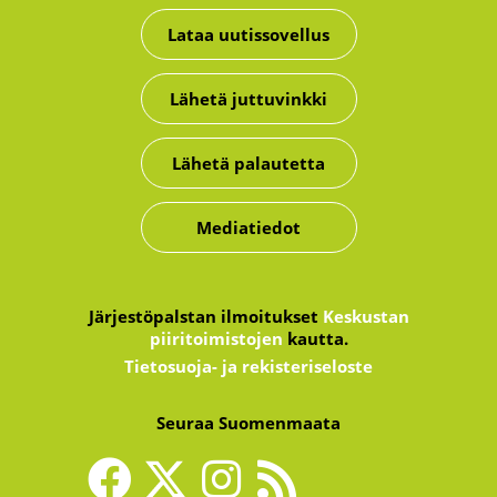
Lataa uutissovellus
Lähetä juttuvinkki
Lähetä palautetta
Mediatiedot
Järjestöpalstan ilmoitukset
Keskustan
piiritoimistojen
kautta.
Tietosuoja- ja rekisteriseloste
Seuraa Suomenmaata