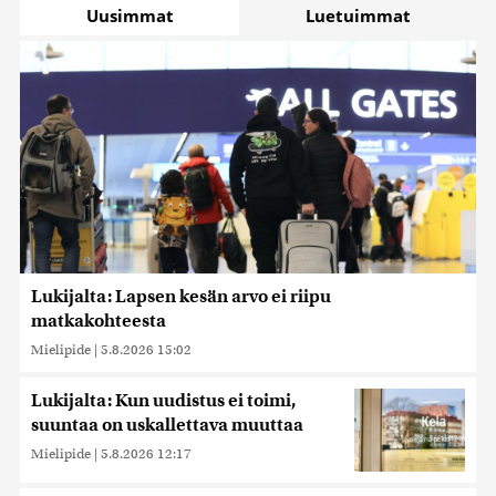
Uusimmat
Luetuimmat
Lukijalta: Lapsen kesän arvo ei riipu
matkakohteesta
Mielipide
|
5.8.2026 15:02
Lukijalta: Kun uudistus ei toimi,
suuntaa on uskallettava muuttaa
Mielipide
|
5.8.2026 12:17