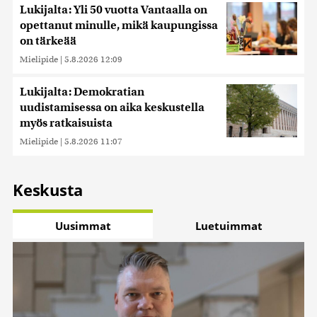
Lukijalta: Yli 50 vuotta Vantaalla on
opettanut minulle, mikä kaupungissa
on tärkeää
Mielipide
|
5.8.2026 12:09
Lukijalta: Demokratian
uudistamisessa on aika keskustella
myös ratkaisuista
Mielipide
|
5.8.2026 11:07
Keskusta
Uusimmat
Luetuimmat