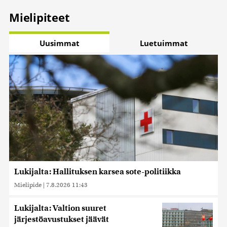
Mielipiteet
Uusimmat
Luetuimmat
Lukijalta: Hallituksen karsea sote-politiikka
Mielipide
|
7.8.2026 11:43
Lukijalta: Valtion suuret
järjestöavustukset jäävät