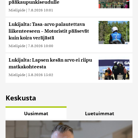
pääkaupunkiseudulle
Mielipide
|
7.8.2026 10:01
Lukijalta: Tasa-arvo palautettava
liikenteeseen – Motoristit pääsevät
kuin koira veräjästä
Mielipide
|
7.8.2026 10:00
Lukijalta: Lapsen kesän arvo ei riipu
matkakohteesta
Mielipide
|
5.8.2026 15:02
Keskusta
Uusimmat
Luetuimmat