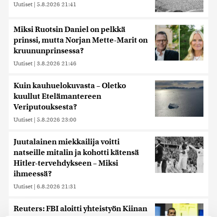
Uutiset
|
5.8.2026 21:41
Miksi Ruotsin Daniel on pelkkä
prinssi, mutta Norjan Mette-Marit on
kruununprinsessa?
Uutiset
|
3.8.2026 21:46
Kuin kauhuelokuvasta – Oletko
kuullut Etelämantereen
Veriputouksesta?
Uutiset
|
5.8.2026 23:00
Juutalainen miekkailija voitti
natseille mitalin ja kohotti kätensä
Hitler-tervehdykseen – Miksi
ihmeessä?
Uutiset
|
6.8.2026 21:31
Reuters: FBI aloitti yhteistyön Kiinan