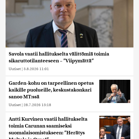
Savola vaatii hallitukselta välittömiä toimia
sikaruttotilanteeseen – ”Viipymättä”
Uutiset
|
3.8.2026 11:01
Garden-kohu on tarpeellinen opetus
kaikille puolueille, keskustakonkari
sanoo MT:ssä
Uutiset
|
28.7.2026 13:18
Antti Kurvinen vaatii hallitukselta
toimia Carunan saamiseksi
suomalaisomistukseen: ”Herätys