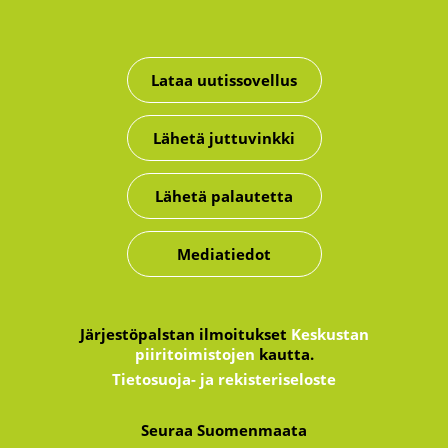
Lataa uutissovellus
Lähetä juttuvinkki
Lähetä palautetta
Mediatiedot
Järjestöpalstan ilmoitukset
Keskustan
piiritoimistojen
kautta.
Tietosuoja- ja rekisteriseloste
Seuraa Suomenmaata