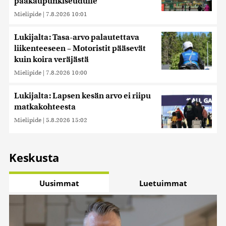
pääkaupunkiseudulle
Mielipide
|
7.8.2026 10:01
Lukijalta: Tasa-arvo palautettava
liikenteeseen – Motoristit pääsevät
kuin koira veräjästä
Mielipide
|
7.8.2026 10:00
Lukijalta: Lapsen kesän arvo ei riipu
matkakohteesta
Mielipide
|
5.8.2026 15:02
Keskusta
Uusimmat
Luetuimmat