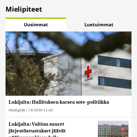
Mielipiteet
Uusimmat
Luetuimmat
Lukijalta: Hallituksen karsea sote-politiikka
Mielipide
|
7.8.2026 11:43
Lukijalta: Valtion suuret
järjestöavustukset jäävät