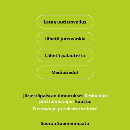
Lataa uutissovellus
Lähetä juttuvinkki
Lähetä palautetta
Mediatiedot
Järjestöpalstan ilmoitukset
Keskustan
piiritoimistojen
kautta.
Tietosuoja- ja rekisteriseloste
Seuraa Suomenmaata