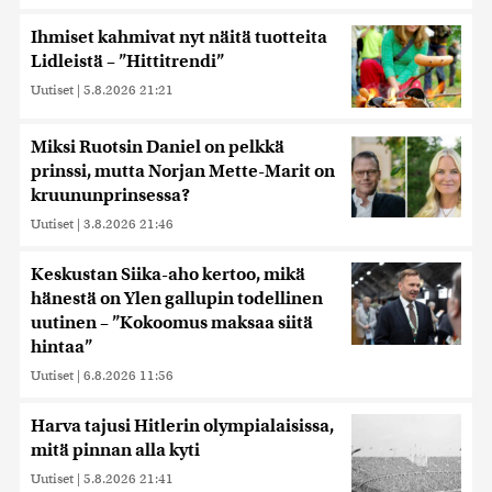
Ihmiset kahmivat nyt näitä tuotteita
Lidleistä – ”Hittitrendi”
Uutiset
|
5.8.2026 21:21
Miksi Ruotsin Daniel on pelkkä
prinssi, mutta Norjan Mette-Marit on
kruununprinsessa?
Uutiset
|
3.8.2026 21:46
Keskustan Siika-aho kertoo, mikä
hänestä on Ylen gallupin todellinen
uutinen – ”Kokoomus maksaa siitä
hintaa”
Uutiset
|
6.8.2026 11:56
Harva tajusi Hitlerin olympialaisissa,
mitä pinnan alla kyti
Uutiset
|
5.8.2026 21:41