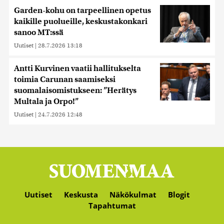
Garden-kohu on tarpeellinen opetus
kaikille puolueille, keskustakonkari
sanoo MT:ssä
Uutiset
|
28.7.2026 13:18
Antti Kurvinen vaatii hallitukselta
toimia Carunan saamiseksi
suomalaisomistukseen: ”Herätys
Multala ja Orpo!”
Uutiset
|
24.7.2026 12:48
Uutiset
Keskusta
Näkökulmat
Blogit
Tapahtumat