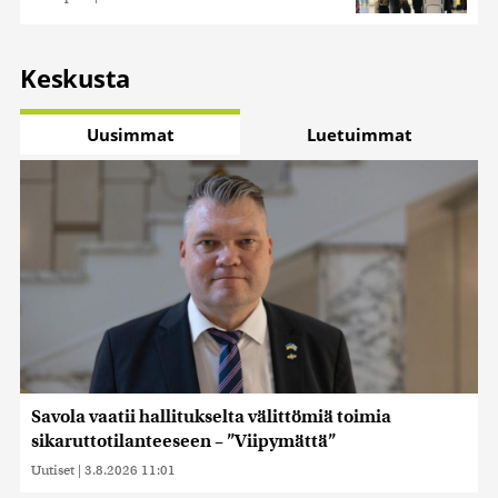
Keskusta
Uusimmat
Luetuimmat
Savola vaatii hallitukselta välittömiä toimia
sikaruttotilanteeseen – ”Viipymättä”
Uutiset
|
3.8.2026 11:01