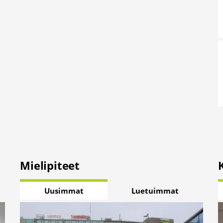
Mielipiteet
Uusimmat
Luetuimmat