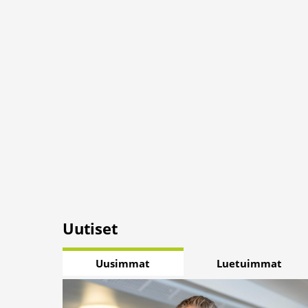
Uutiset
Uusimmat
Luetuimmat