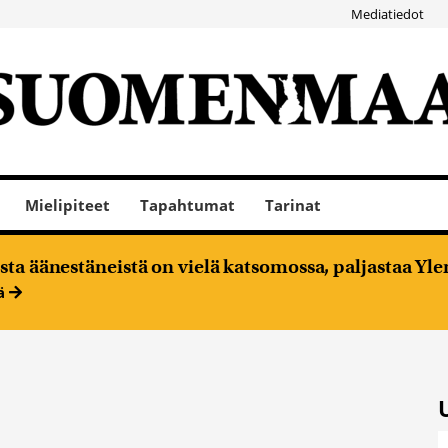
Mediatiedot
Mielipiteet
Tapahtumat
Tarinat
ta äänestäneistä on vielä katsomossa, paljastaa Ylen
ää