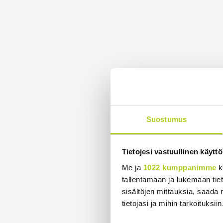
Suostumus
Tietojesi vastuullinen käyttö
Me ja
1022 kumppanimme
k
tallentamaan ja lukemaan tieto
sisältöjen mittauksia, saada 
tietojasi ja mihin tarkoituksiin