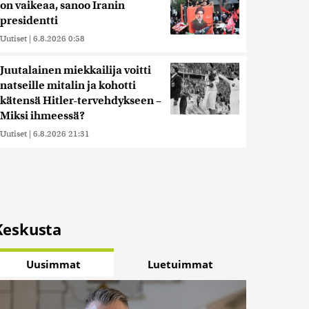
on vaikeaa, sanoo Iranin
presidentti
Uutiset
|
6.8.2026 0:58
Juutalainen miekkailija voitti
natseille mitalin ja kohotti
kätensä Hitler-tervehdykseen –
Miksi ihmeessä?
Uutiset
|
6.8.2026 21:31
Keskusta
Uusimmat
Luetuimmat