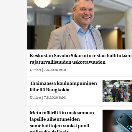
Keskustan Savola: Sikarutto testaa hallituksen
rajaturvallisuuden uskottavuuden
Uutiset
|
7.8.2026 9:40
Thaimaassa kouluampuminen
lähellä Bangkokia
Uutiset
|
7.8.2026 8:03
Meta määrättiin maksamaan
lapsille aiheutuneiden
somehaittojen vuoksi puoli