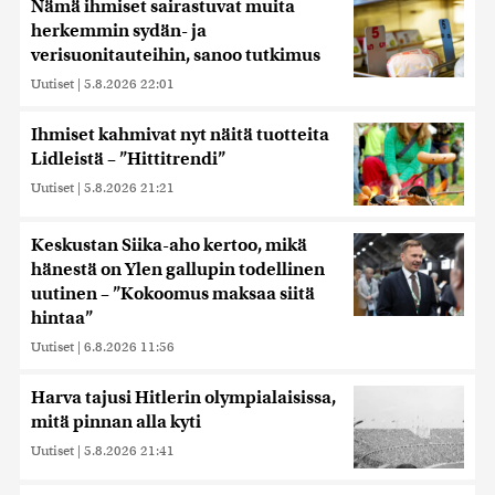
Nämä ihmiset sairastuvat muita
herkemmin sydän- ja
verisuonitauteihin, sanoo tutkimus
Uutiset
|
5.8.2026 22:01
Ihmiset kahmivat nyt näitä tuotteita
Lidleistä – ”Hittitrendi”
Uutiset
|
5.8.2026 21:21
Keskustan Siika-aho kertoo, mikä
hänestä on Ylen gallupin todellinen
uutinen – ”Kokoomus maksaa siitä
hintaa”
Uutiset
|
6.8.2026 11:56
Harva tajusi Hitlerin olympialaisissa,
mitä pinnan alla kyti
Uutiset
|
5.8.2026 21:41