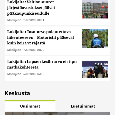
Lukijalta: Valtion suuret
järjestöavustukset jäävät
pääkaupunkiseudulle
Mielipide
|
7.8.2026 10:01
Lukijalta: Tasa-arvo palautettava
liikenteeseen – Motoristit pääsevät
kuin koira veräjästä
Mielipide
|
7.8.2026 10:00
Lukijalta: Lapsen kesän arvo ei riipu
matkakohteesta
Mielipide
|
5.8.2026 15:02
Keskusta
Uusimmat
Luetuimmat