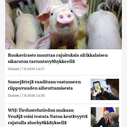
Ruokavirasto muuttaa rajoituksia afrikkalaisen
sikaruton tartuntavyöhykkeellä
Uutiset
|
7.8.2026 14:57
Somejättejä vaaditaan vastuuseen
riippuvuuden aiheuttamisesta
Uutiset
|
7.8.2026 14:30
WSJ: Tiedustelutiedon mukaan
Venäjä voisi testata Naton kestävyyttä
rajatulla aluehyökkäyksellä