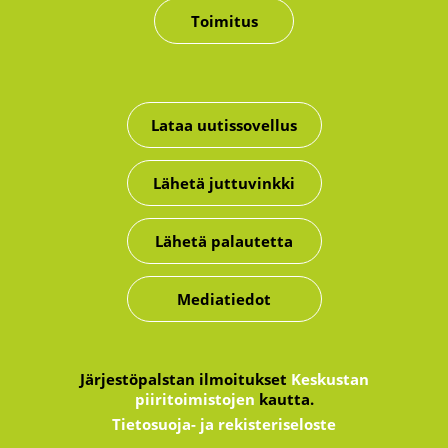
Toimitus
Lataa uutissovellus
Lähetä juttuvinkki
Lähetä palautetta
Mediatiedot
Järjestöpalstan ilmoitukset
Keskustan
piiritoimistojen
kautta.
Tietosuoja- ja rekisteriseloste