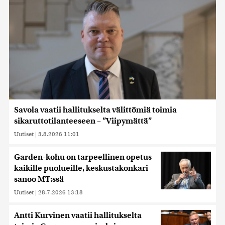
Savola vaatii hallitukselta välittömiä toimia
sikaruttotilanteeseen – ”Viipymättä”
Uutiset
|
3.8.2026 11:01
Garden-kohu on tarpeellinen opetus
kaikille puolueille, keskustakonkari
sanoo MT:ssä
Uutiset
|
28.7.2026 13:18
Antti Kurvinen vaatii hallitukselta