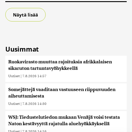
Näytä lisää
Uusimmat
Ruokavirasto muuttaa rajoituksia afrikkalaisen
sikaruton tartuntavyöhykkeellä
Uutiset
|
7.8.2026 14:57
Somejättejä vaaditaan vastuuseen riippuvuuden
aiheuttamisesta
Uutiset
|
7.8.2026 14:30
WSJ: Tiedustelutiedon mukaan Venäjä voisi testata
Naton kestävyyttä rajatulla aluehyökkäyksellä
Uutiset
|
7.8.2026 14:16