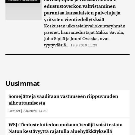
edustustoverkon vahvistaminen
parantaa kansalaisten palveluja ja
yritysten vientiedellytyksiä
Keskustan ulkoasiainvaliokuntaryhmän
jäsenet, kansanedustajat Mikko Savola,
Juha Sipilä ja Jouni Ovaska, ovat
tyytyväisiä...
19.9.2019 11:29
Uusimmat
Somejättejä vaaditaan vastuuseen riippuvuuden
aiheuttamisesta
Uutiset
|
7.8.2026 14:30
WSJ: Tiedustelutiedon mukaan Venäjä voisi testata
Naton kestävyyttä rajatulla aluehyökkäyksellä