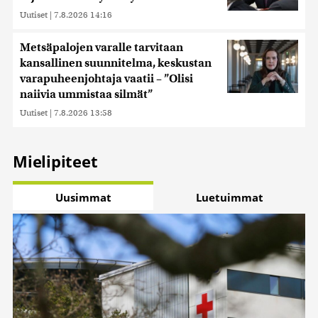
Uutiset
|
7.8.2026 14:16
Metsäpalojen varalle tarvitaan
kansallinen suunnitelma, keskustan
varapuheenjohtaja vaatii – ”Olisi
naiivia ummistaa silmät”
Uutiset
|
7.8.2026 13:58
Mielipiteet
Uusimmat
Luetuimmat