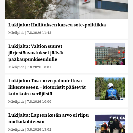
Lukijalta: Hallituksen karsea sote-politiikka
Mielipide
|
7.8.2026 11:43
Lukijalta: Valtion suuret
järjestöavustukset jäävät
pääkaupunkiseudulle
Mielipide
|
7.8.2026 10:01
Lukijalta: Tasa-arvo palautettava
liikenteeseen – Motoristit pääsevät
kuin koira veräjästä
Mielipide
|
7.8.2026 10:00
Lukijalta: Lapsen kesän arvo ei riipu
matkakohteesta
Mielipide
|
5.8.2026 15:02