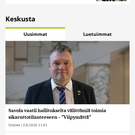
Keskusta
Uusimmat
Luetuimmat
Savola vaatii hallitukselta välittömiä toimia
sikaruttotilanteeseen – ”Viipymättä”
Uutiset
|
3.8.2026 11:01