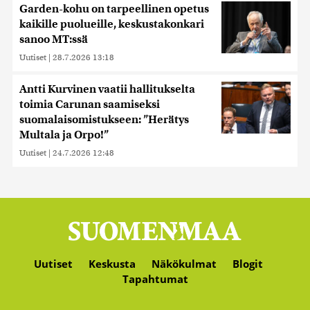
Garden-kohu on tarpeellinen opetus
kaikille puolueille, keskustakonkari
sanoo MT:ssä
Uutiset
|
28.7.2026 13:18
Antti Kurvinen vaatii hallitukselta
toimia Carunan saamiseksi
suomalaisomistukseen: ”Herätys
Multala ja Orpo!”
Uutiset
|
24.7.2026 12:48
Uutiset
Keskusta
Näkökulmat
Blogit
Tapahtumat