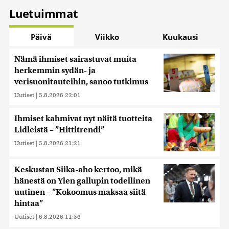
Luetuimmat
Päivä
Viikko
Kuukausi
Nämä ihmiset sairastuvat muita
herkemmin sydän- ja
verisuonitauteihin, sanoo tutkimus
Uutiset
|
5.8.2026 22:01
Ihmiset kahmivat nyt näitä tuotteita
Lidleistä – ”Hittitrendi”
Uutiset
|
5.8.2026 21:21
Keskustan Siika-aho kertoo, mikä
hänestä on Ylen gallupin todellinen
uutinen – ”Kokoomus maksaa siitä
hintaa”
Uutiset
|
6.8.2026 11:56