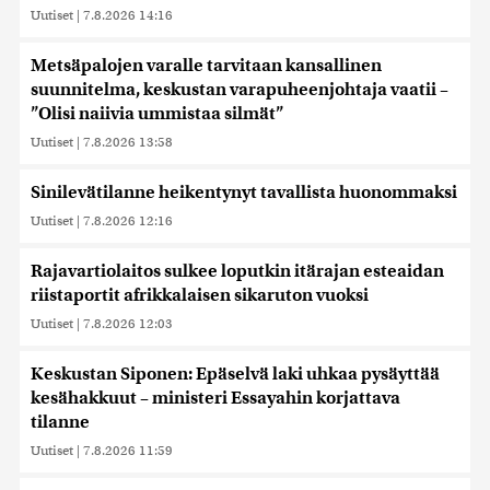
Uutiset
|
7.8.2026 14:16
Metsäpalojen varalle tarvitaan kansallinen
suunnitelma, keskustan varapuheenjohtaja vaatii –
”Olisi naiivia ummistaa silmät”
Uutiset
|
7.8.2026 13:58
Sinilevätilanne heikentynyt tavallista huonommaksi
Uutiset
|
7.8.2026 12:16
Rajavartiolaitos sulkee loputkin itärajan esteaidan
riistaportit afrikkalaisen sikaruton vuoksi
Uutiset
|
7.8.2026 12:03
Keskustan Siponen: Epäselvä laki uhkaa pysäyttää
kesähakkuut – ministeri Essayahin korjattava
tilanne
Uutiset
|
7.8.2026 11:59