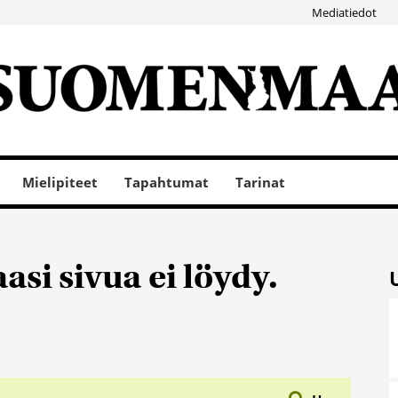
Mediatiedot
Mielipiteet
Tapahtumat
Tarinat
si sivua ei löydy.