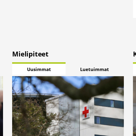
Mielipiteet
Uusimmat
Luetuimmat