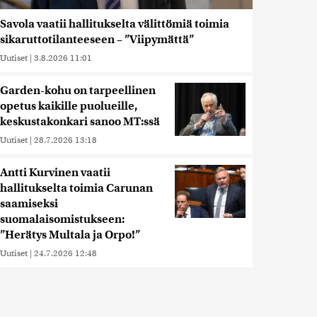
Savola vaatii hallitukselta välittömiä toimia
sikaruttotilanteeseen – ”Viipymättä”
Uutiset
|
3.8.2026 11:01
Garden-kohu on tarpeellinen
opetus kaikille puolueille,
keskustakonkari sanoo MT:ssä
Uutiset
|
28.7.2026 13:18
Antti Kurvinen vaatii
hallitukselta toimia Carunan
saamiseksi
suomalaisomistukseen:
”Herätys Multala ja Orpo!”
Uutiset
|
24.7.2026 12:48