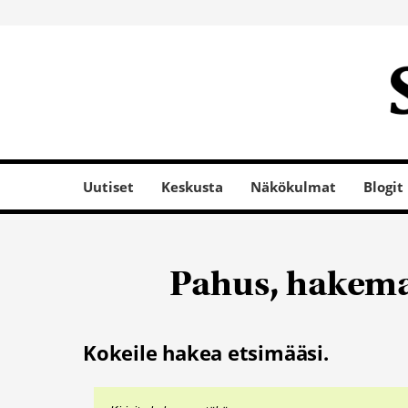
Uutiset
Keskusta
Näkökulmat
Blogit
Pahus, hakemaa
Kokeile hakea etsimääsi.