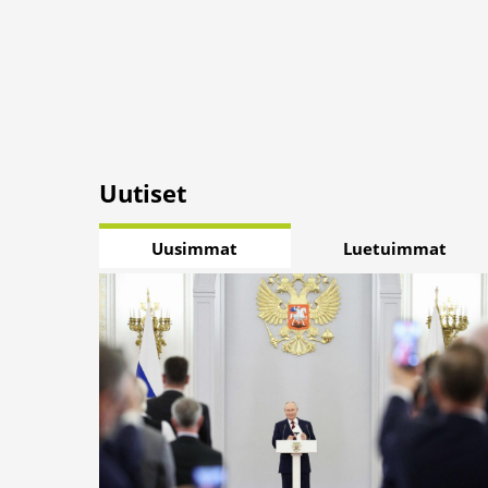
Uutiset
Uusimmat
Luetuimmat