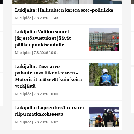
Lukijalta: Hallituksen karsea sote-politiikka
Mielipide
|
7.8.2026 11:43
Lukijalta: Valtion suuret
järjestöavustukset jäävät
pääkaupunkiseudulle
Mielipide
|
7.8.2026 10:01
Lukijalta: Tasa-arvo
palautettava liikenteeseen –
Motoristit pääsevät kuin koira
veräjästä
Mielipide
|
7.8.2026 10:00
Lukijalta: Lapsen kesän arvo ei
riipu matkakohteesta
Mielipide
|
5.8.2026 15:02