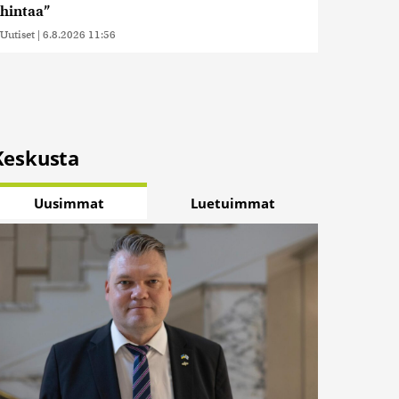
hintaa”
Uutiset
|
6.8.2026 11:56
Keskusta
Uusimmat
Luetuimmat