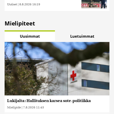
Uutiset
|
8.8.2026 16:19
Mielipiteet
Uusimmat
Luetuimmat
Lukijalta: Hallituksen karsea sote-politiikka
Mielipide
|
7.8.2026 11:43