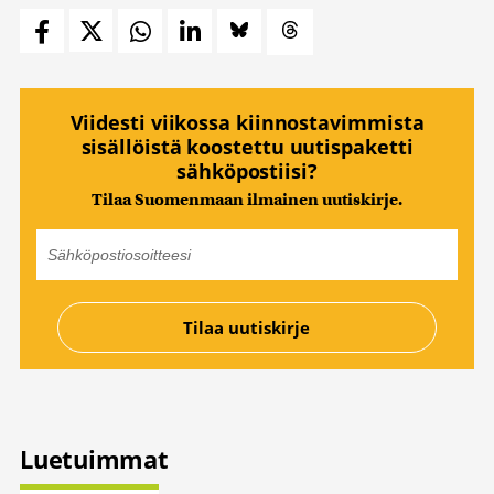
Viidesti viikossa kiinnostavimmista
sisällöistä koostettu uutispaketti
sähköpostiisi?
Tilaa Suomenmaan ilmainen uutiskirje.
Luetuimmat