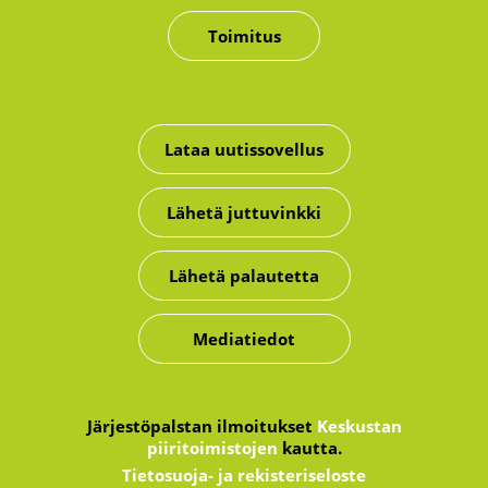
Toimitus
Lataa uutissovellus
Lähetä juttuvinkki
Lähetä palautetta
Mediatiedot
Järjestöpalstan ilmoitukset
Keskustan
piiritoimistojen
kautta.
Tietosuoja- ja rekisteriseloste