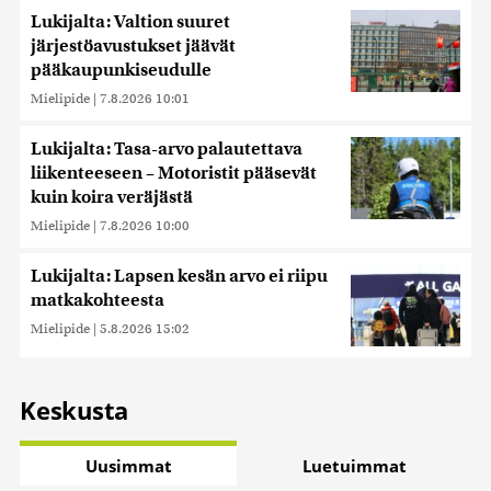
Lukijalta: Valtion suuret
järjestöavustukset jäävät
pääkaupunkiseudulle
Mielipide
|
7.8.2026 10:01
Lukijalta: Tasa-arvo palautettava
liikenteeseen – Motoristit pääsevät
kuin koira veräjästä
Mielipide
|
7.8.2026 10:00
Lukijalta: Lapsen kesän arvo ei riipu
matkakohteesta
Mielipide
|
5.8.2026 15:02
Keskusta
Uusimmat
Luetuimmat