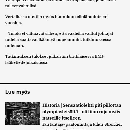
tulleet valituiksi.
Vertailussa otettiin myös huomioon eliniänodote eri
vuosina.
– Tulokset viittaavat siihen, että vaaleilla valitut johtajat
todella saattavat ikääntyä nopeammin, tutkimuksessa
todetaan.
Tutkimuksen tulokset julkaistiin brittiläisessä BMJ-
lääketiedejulkaisussa.
Lue myös
Historia | Sensaatiolehti piti piilottaa
olympiayleisöltä – oli liian raju myös
natseille itselleen
Kustantaja–päätoimittaja Julius Streicher