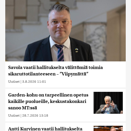
Savola vaatii hallitukselta välittömiä toimia
sikaruttotilanteeseen – ”Viipymättä”
Uutiset
|
3.8.2026 11:01
Garden-kohu on tarpeellinen opetus
kaikille puolueille, keskustakonkari
sanoo MT:ssä
Uutiset
|
28.7.2026 13:18
Antti Kurvinen vaatii hallitukselta