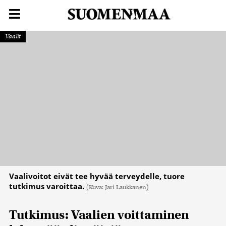
Vaalit
Vaalivoitot eivät tee hyvää terveydelle, tuore
tutkimus varoittaa.
(Kuva: Jari Laukkanen)
Tutkimus: Vaalien voittaminen