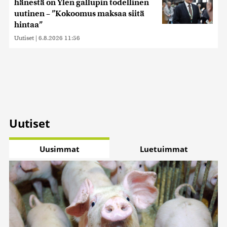
hänestä on Ylen gallupin todellinen
uutinen – ”Kokoomus maksaa siitä
hintaa”
Uutiset
|
6.8.2026 11:56
Uutiset
Uusimmat
Luetuimmat