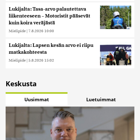
Lukijalta: Tasa-arvo palautettava
liikenteeseen – Motoristit pääsevät
kuin koira veräjästä
Mielipide
|
7.8.2026 10:00
Lukijalta: Lapsen kesän arvo ei riipu
matkakohteesta
Mielipide
|
5.8.2026 15:02
Keskusta
Uusimmat
Luetuimmat