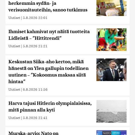
herkemmin sydän- ja
verisuonitauteihin, sanoo tutkimus
Uutiset
|
5.8.2026 22:01
Ihmiset kahmivat nyt näitä tuotteita
Lidleistä – ”Hittitrendi”
Uutiset
|
5.8.2026 21:21
Keskustan Siika-aho kertoo, mikä
hänestä on Ylen gallupin todellinen
uutinen – ”Kokoomus maksaa siitä
hintaa”
Uutiset
|
6.8.2026 11:56
Harva tajusi Hitlerin olympialaisissa,
mitä pinnan alla kyti
Uutiset
|
5.8.2026 21:41
Murska-arvio: Nato on