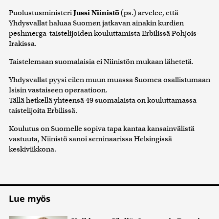
Puolustusministeri
Jussi Niinistö
(ps.) arvelee, että
Yhdysvallat haluaa Suomen jatkavan ainakin kurdien
peshmerga-taistelijoiden kouluttamista Erbilissä Pohjois-
Irakissa.
Taistelemaan suomalaisia ei Niinistön mukaan lähetetä.
Yhdysvallat pyysi eilen muun muassa Suomea osallistumaan
Isisin vastaiseen operaatioon.
Tällä hetkellä yhteensä 49 suomalaista on kouluttamassa
taistelijoita Erbilissä.
Koulutus on Suomelle sopiva tapa kantaa kansainvälistä
vastuuta, Niinistö sanoi seminaarissa Helsingissä
keskiviikkona.
Lue myös