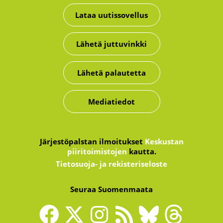
Lataa uutissovellus
Lähetä juttuvinkki
Lähetä palautetta
Mediatiedot
Järjestöpalstan ilmoitukset
Keskustan
piiritoimistojen
kautta.
Tietosuoja- ja rekisteriseloste
Seuraa Suomenmaata