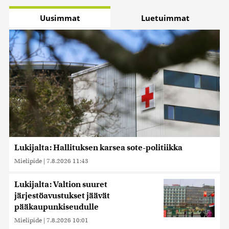
Uusimmat
Luetuimmat
Lukijalta: Hallituksen karsea sote-politiikka
Mielipide
|
7.8.2026 11:43
Lukijalta: Valtion suuret
järjestöavustukset jäävät
pääkaupunkiseudulle
Mielipide
|
7.8.2026 10:01