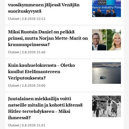
vuosikymmenen jäljessä Venäjän
suorituskyvystä
Uutiset
|
5.8.2026 22:15
Miksi Ruotsin Daniel on pelkkä
prinssi, mutta Norjan Mette-Marit on
kruununprinsessa?
Uutiset
|
3.8.2026 21:46
Kuin kauhuelokuvasta – Oletko
kuullut Etelämantereen
Veriputouksesta?
Uutiset
|
5.8.2026 23:00
Juutalainen miekkailija voitti
natseille mitalin ja kohotti kätensä
Hitler-tervehdykseen – Miksi
ihmeessä?
Uutiset
|
6.8.2026 21:31