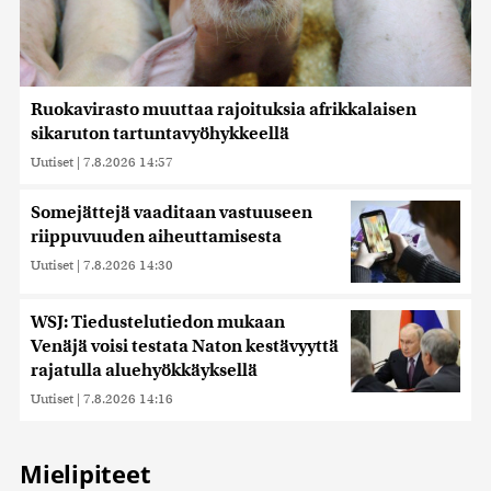
Ruokavirasto muuttaa rajoituksia afrikkalaisen
sikaruton tartuntavyöhykkeellä
Uutiset
|
7.8.2026 14:57
Somejättejä vaaditaan vastuuseen
riippuvuuden aiheuttamisesta
Uutiset
|
7.8.2026 14:30
WSJ: Tiedustelutiedon mukaan
Venäjä voisi testata Naton kestävyyttä
rajatulla aluehyökkäyksellä
Uutiset
|
7.8.2026 14:16
Mielipiteet