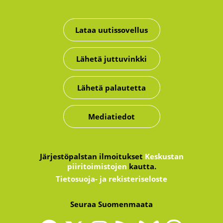
Lataa uutissovellus
Lähetä juttuvinkki
Lähetä palautetta
Mediatiedot
Järjestöpalstan ilmoitukset
Keskustan
piiritoimistojen
kautta.
Tietosuoja- ja rekisteriseloste
Seuraa Suomenmaata