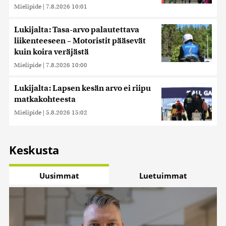
Mielipide
|
7.8.2026 10:01
Lukijalta: Tasa-arvo palautettava
liikenteeseen – Motoristit pääsevät
kuin koira veräjästä
Mielipide
|
7.8.2026 10:00
Lukijalta: Lapsen kesän arvo ei riipu
matkakohteesta
Mielipide
|
5.8.2026 15:02
Keskusta
Uusimmat
Luetuimmat