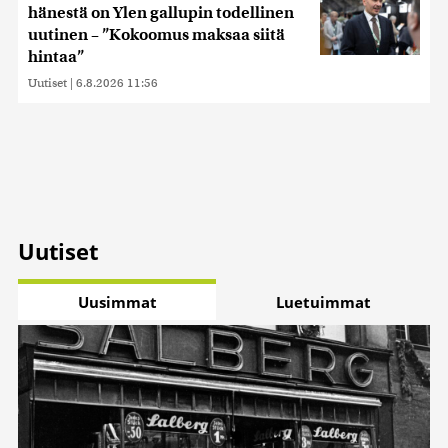
hänestä on Ylen gallupin todellinen
uutinen – ”Kokoomus maksaa siitä
hintaa”
Uutiset
|
6.8.2026 11:56
Uutiset
Uusimmat
Luetuimmat