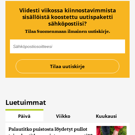
Viidesti viikossa kiinnostavimmista
sisällöistä koostettu uutispaketti
sähköpostiisi?
Tilaa Suomenmaan ilmainen uutiskirje.
Luetuimmat
Päivä
Viikko
Kuukausi
Palautitko puistosta löydetyt pullot