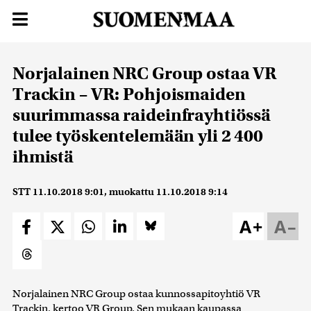
Norjalainen NRC Group ostaa VR
Trackin – VR: Pohjoismaiden
suurimmassa raideinfrayhtiössä
tulee työskentelemään yli 2 400
ihmistä
STT
11.10.2018 9:01
, muokattu
11.10.2018 9:14
A+
A–
Norjalainen NRC Group ostaa kunnossapitoyhtiö VR
Trackin, kertoo VR Group. Sen mukaan kaupassa