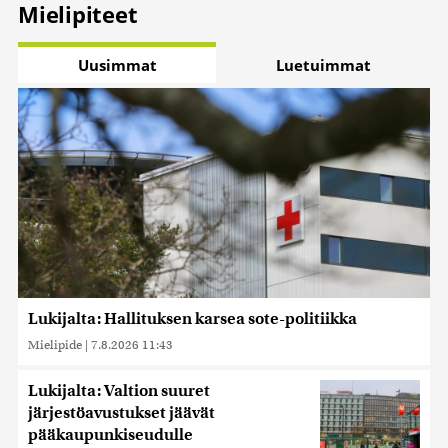
Mielipiteet
Uusimmat
Luetuimmat
Lukijalta: Hallituksen karsea sote-politiikka
Mielipide
|
7.8.2026 11:43
Lukijalta: Valtion suuret
järjestöavustukset jäävät
pääkaupunkiseudulle