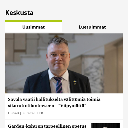
Keskusta
Uusimmat
Luetuimmat
Savola vaatii hallitukselta välittömiä toimia
sikaruttotilanteeseen – ”Viipymättä”
Uutiset
|
3.8.2026 11:01
Garden-kohu on tarpeellinen opetus