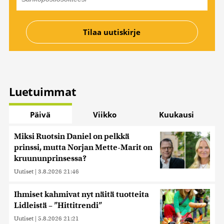
Luetuimmat
Päivä
Viikko
Kuukausi
Miksi Ruotsin Daniel on pelkkä
prinssi, mutta Norjan Mette-Marit on
kruununprinsessa?
Uutiset
|
3.8.2026 21:46
Ihmiset kahmivat nyt näitä tuotteita
Lidleistä – ”Hittitrendi”
Uutiset
|
5.8.2026 21:21