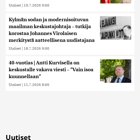
Uutiset
|
19.7.2026 9:00
Kylmän sodan ja modernisoituvan
maailman keskustajohtaja – tutkija
korostaa Johannes Virolaisen
merkitystä aatteellisena uudistajana
Uutiset
|
18.7.2026 9:00
40-vuotias | Antti Kurvisella on
keskustalle vakava viesti – ”Vain isoa
kuunnellaan”
Uutiset
|
11.7.2026 8:00
Uutiset