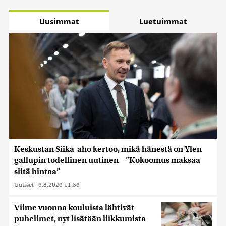
Uusimmat
Luetuimmat
Keskustan Siika-aho kertoo, mikä hänestä on Ylen
gallupin todellinen uutinen – ”Kokoomus maksaa
siitä hintaa”
Uutiset
|
6.8.2026 11:56
Viime vuonna kouluista lähtivät
puhelimet, nyt lisätään liikkumista