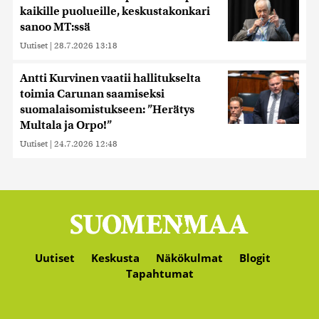
kaikille puolueille, keskustakonkari
sanoo MT:ssä
Uutiset
|
28.7.2026 13:18
Antti Kurvinen vaatii hallitukselta
toimia Carunan saamiseksi
suomalaisomistukseen: ”Herätys
Multala ja Orpo!”
Uutiset
|
24.7.2026 12:48
Uutiset
Keskusta
Näkökulmat
Blogit
Tapahtumat