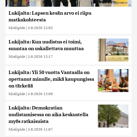
Lukijalta: Lapsen kesän arvo ei riipu
matkakohteesta
Mielipide
|
5.8.2026 15:02
Lukijalta: Kun uudistus ei toimi,
suuntaa on uskallettava muuttaa
Mielipide
|
5.8.2026 12:17
Lukijalta: Yli 50 vuotta Vantaalla on
opettanut minulle, mikä kaupungissa
on tärkeää
Mielipide
|
5.8.2026 12:09
Lukijalta: Demokratian
uudistamisessa on aika keskustella
myös ratkaisuista
Mielipide
|
5.8.2026 11:07