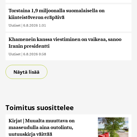
Torstaina 1,9 miljoonalla suomalaisella on
kiinteistöveron eräpäivä
Uutiset
|
6.8.2026 1:31
Khamenein kanssa viestiminen on vaikeaa, sanoo
Iranin presidentti
Uutiset
|
6.8.2026 0:58
Näytä lisää
Toimitus suosittelee
Kirjat | Muualta muuttava on
maaseudulla aina outolintu,
uutuuskirja väittää