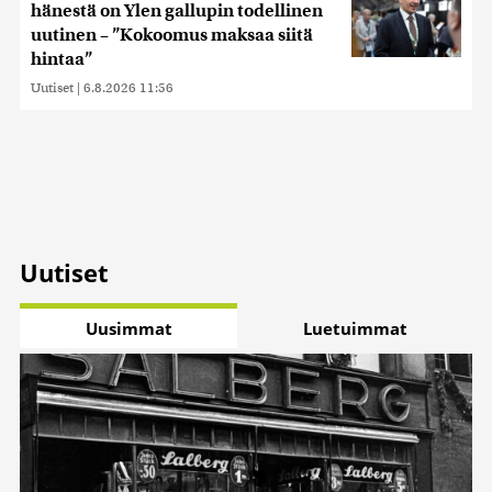
hänestä on Ylen gallupin todellinen
uutinen – ”Kokoomus maksaa siitä
hintaa”
Uutiset
|
6.8.2026 11:56
Uutiset
Uusimmat
Luetuimmat