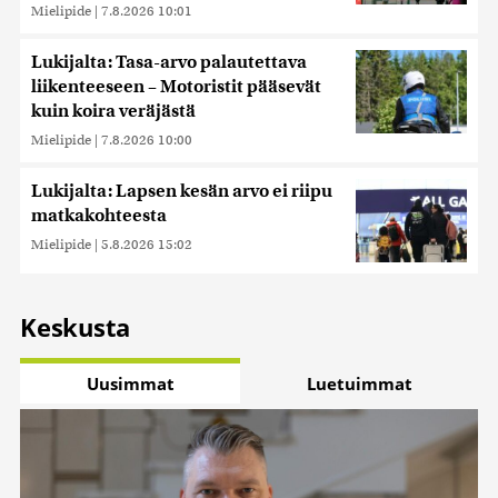
Mielipide
|
7.8.2026 10:01
Lukijalta: Tasa-arvo palautettava
liikenteeseen – Motoristit pääsevät
kuin koira veräjästä
Mielipide
|
7.8.2026 10:00
Lukijalta: Lapsen kesän arvo ei riipu
matkakohteesta
Mielipide
|
5.8.2026 15:02
Keskusta
Uusimmat
Luetuimmat