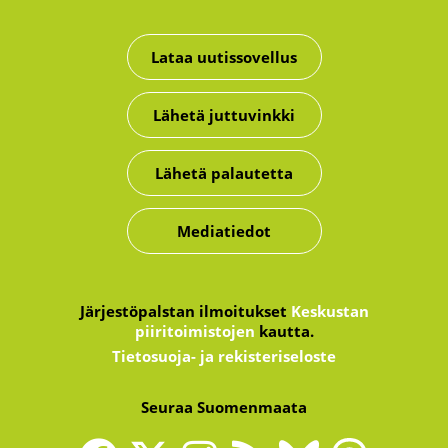
Lataa uutissovellus
Lähetä juttuvinkki
Lähetä palautetta
Mediatiedot
Järjestöpalstan ilmoitukset
Keskustan
piiritoimistojen
kautta.
Tietosuoja- ja rekisteriseloste
Seuraa Suomenmaata