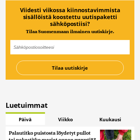
Viidesti viikossa kiinnostavimmista
sisällöistä koostettu uutispaketti
sähköpostiisi?
Tilaa Suomenmaan ilmainen uutiskirje.
Luetuimmat
Päivä
Viikko
Kuukausi
Palautitko puistosta löydetyt pullot