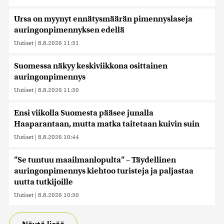
Ursa on myynyt ennätysmäärän pimennyslaseja
auringonpimennyksen edellä
Uutiset
|
8.8.2026 11:31
Suomessa näkyy keskiviikkona osittainen
auringonpimennys
Uutiset
|
8.8.2026 11:30
Ensi viikolla Suomesta pääsee junalla
Haaparantaan, mutta matka taitetaan kuivin suin
Uutiset
|
8.8.2026 10:44
”Se tuntuu maailmanlopulta” – Täydellinen
auringonpimennys kiehtoo turisteja ja paljastaa
uutta tutkijoille
Uutiset
|
8.8.2026 10:30