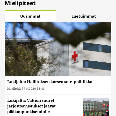
Mielipiteet
Uusimmat
Luetuimmat
Lukijalta: Hallituksen karsea sote-politiikka
Mielipide
|
7.8.2026 11:43
Lukijalta: Valtion suuret
järjestöavustukset jäävät
pääkaupunkiseudulle