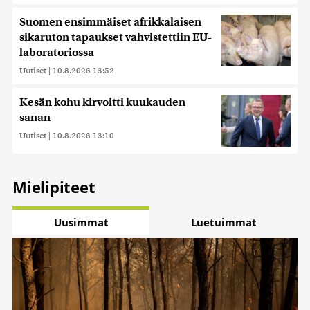
Suomen ensimmäiset afrikkalaisen
sikaruton tapaukset vahvistettiin EU-
laboratoriossa
Uutiset
|
10.8.2026 13:52
Kesän kohu kirvoitti kuukauden
sanan
Uutiset
|
10.8.2026 13:10
Mielipiteet
Uusimmat
Luetuimmat