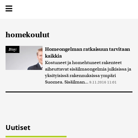
homekoulut
Homeongelman ratkaisuun tarvitaan
Blogi
kaikkia
Kostuneet ja homehtuneet rakenteet
aiheuttavat sisäilmaongelmia julkisissa ja
yksityisissä rakennuksissa ympäri
Suomea. Sisäilman...
9.11.2016 11:01
Uutiset