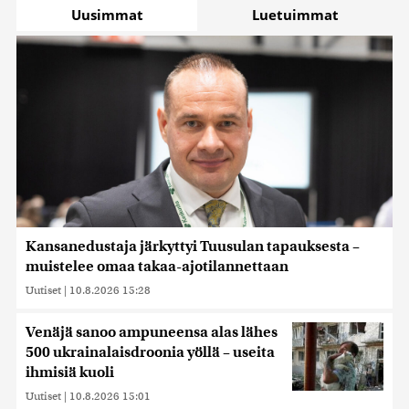
Uusimmat
Luetuimmat
Kansanedustaja järkyttyi Tuusulan tapauksesta –
muistelee omaa takaa-ajotilannettaan
Uutiset
|
10.8.2026 15:28
Venäjä sanoo ampuneensa alas lähes
500 ukrainalaisdroonia yöllä – useita
ihmisiä kuoli
Uutiset
|
10.8.2026 15:01