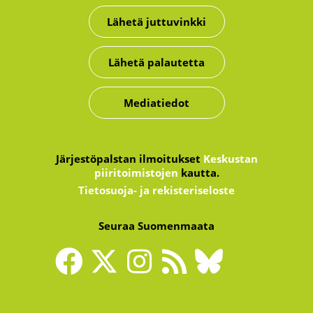
Lähetä juttuvinkki
Lähetä palautetta
Mediatiedot
Järjestöpalstan ilmoitukset
Keskustan
piiritoimistojen
kautta.
Tietosuoja- ja rekisteriseloste
Seuraa Suomenmaata