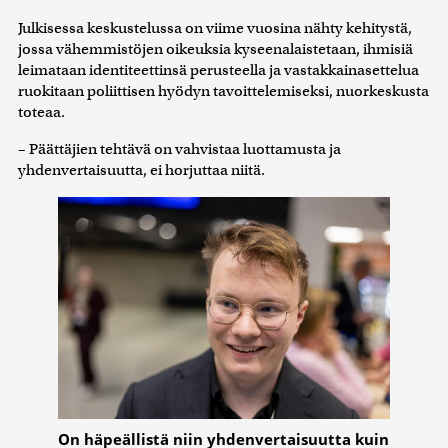
Julkisessa keskustelussa on viime vuosina nähty kehitystä,
jossa vähemmistöjen oikeuksia kyseenalaistetaan, ihmisiä
leimataan identiteettinsä perusteella ja vastakkainasettelua
ruokitaan poliittisen hyödyn tavoittelemiseksi, nuorkeskusta
toteaa.
– Päättäjien tehtävä on vahvistaa luottamusta ja
yhdenvertaisuutta, ei horjuttaa niitä.
On häpeällistä niin yhdenvertaisuutta kuin