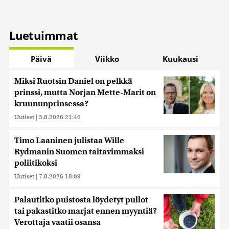
Luetuimmat
Päivä
Viikko
Kuukausi
Miksi Ruotsin Daniel on pelkkä
prinssi, mutta Norjan Mette-Marit on
kruununprinsessa?
Uutiset
|
3.8.2026 21:46
Timo Laaninen julistaa Wille
Rydmanin Suomen taitavimmaksi
poliitikoksi
Uutiset
|
7.8.2026 18:09
Palautitko puistosta löydetyt pullot
tai pakastitko marjat ennen myyntiä?
Verottaja vaatii osansa