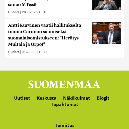
sanoo MT:ssä
Uutiset
|
28.7.2026 13:18
Antti Kurvinen vaatii hallitukselta
toimia Carunan saamiseksi
suomalaisomistukseen: ”Herätys
Multala ja Orpo!”
Uutiset
|
24.7.2026 12:48
Uutiset
Keskusta
Näkökulmat
Blogit
Tapahtumat
Toimitus