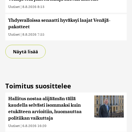
Uutiset
|
8.8.2026 8:13
Yhdysvalloissa senaatti hyväksyi laajat Venäjä-
pakotteet
Uutiset
|
8.8.2026 7:55
Näytä lisää
Toimitus suosittelee
Hallitus nostaa alijäämän tällä
kaudella selvästi isommaksi kuin
etukäteen arvioitiin, huomauttaa
politiikan vaikuttaja
Uutiset
|
6.8.2026 16:20