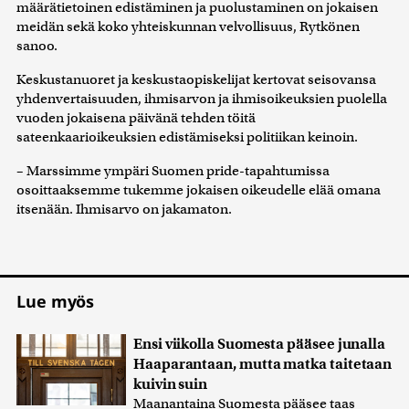
määrätietoinen edistäminen ja puolustaminen on jokaisen
meidän sekä koko yhteiskunnan velvollisuus, Rytkönen
sanoo.
Keskustanuoret ja keskustaopiskelijat kertovat seisovansa
yhdenvertaisuuden, ihmisarvon ja ihmisoikeuksien puolella
vuoden jokaisena päivänä tehden töitä
sateenkaarioikeuksien edistämiseksi politiikan keinoin.
– Marssimme ympäri Suomen pride-tapahtumissa
osoittaaksemme tukemme jokaisen oikeudelle elää omana
itsenään. Ihmisarvo on jakamaton.
Lue myös
Ensi viikolla Suomesta pääsee junalla
Haaparantaan, mutta matka taitetaan
kuivin suin
Maanantaina Suomesta pääsee taas