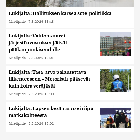
Lukijalta: Hallituksen karsea sote-politiikka
Mielipide
|
7.8.2026 11:43
Lukijalta: Valtion suuret
järjestöavustukset jäävät
pääkaupunkiseudulle
Mielipide
|
7.8.2026 10:01
Lukijalta: Tasa-arvo palautettava
liikenteeseen – Motoristit pääsevät
kuin koira veräjästä
Mielipide
|
7.8.2026 10:00
Lukijalta: Lapsen kesän arvo ei riipu
matkakohteesta
Mielipide
|
5.8.2026 15:02