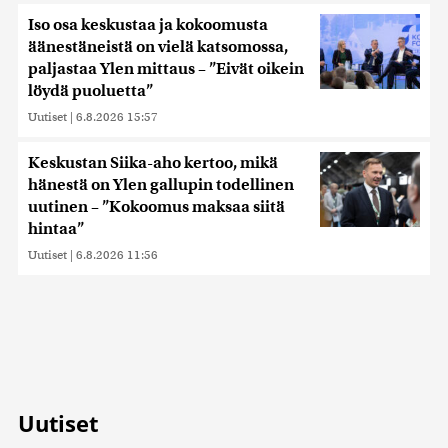
Iso osa keskustaa ja kokoomusta
äänestäneistä on vielä katsomossa,
paljastaa Ylen mittaus – ”Eivät oikein
löydä puoluetta”
Uutiset
|
6.8.2026 15:57
Keskustan Siika-aho kertoo, mikä
hänestä on Ylen gallupin todellinen
uutinen – ”Kokoomus maksaa siitä
hintaa”
Uutiset
|
6.8.2026 11:56
Uutiset