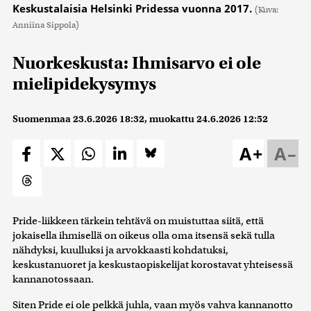
Keskustalaisia Helsinki Pridessa vuonna 2017.
(Kuva:
Anniina Sippola)
Nuorkeskusta: Ihmisarvo ei ole
mielipidekysymys
Suomenmaa
23.6.2026 18:32
, muokattu
24.6.2026 12:52
A+
A–
Pride-liikkeen tärkein tehtävä on muistuttaa siitä, että
jokaisella ihmisellä on oikeus olla oma itsensä sekä tulla
nähdyksi, kuulluksi ja arvokkaasti kohdatuksi,
keskustanuoret ja keskustaopiskelijat korostavat yhteisessä
kannanotossaan.
Siten Pride ei ole pelkkä juhla, vaan myös vahva kannanotto