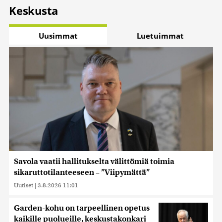
Keskusta
Uusimmat
Luetuimmat
Savola vaatii hallitukselta välittömiä toimia
sikaruttotilanteeseen – ”Viipymättä”
Uutiset
|
3.8.2026 11:01
Garden-kohu on tarpeellinen opetus
kaikille puolueille, keskustakonkari