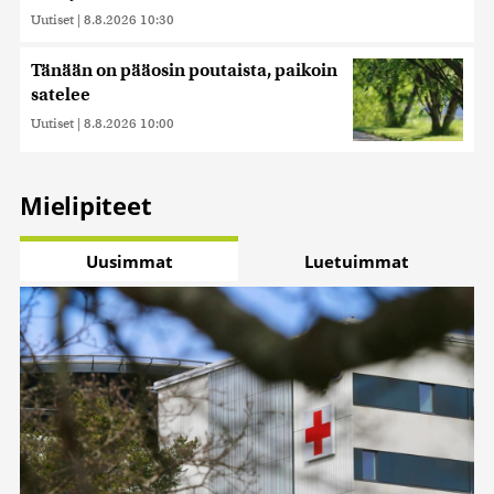
Uutiset
|
8.8.2026 10:30
Tänään on pääosin poutaista, paikoin
satelee
Uutiset
|
8.8.2026 10:00
Mielipiteet
Uusimmat
Luetuimmat