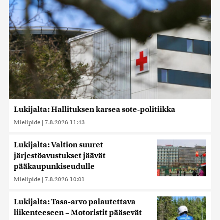
Lukijalta: Hallituksen karsea sote-politiikka
Mielipide
|
7.8.2026 11:43
Lukijalta: Valtion suuret
järjestöavustukset jäävät
pääkaupunkiseudulle
Mielipide
|
7.8.2026 10:01
Lukijalta: Tasa-arvo palautettava
liikenteeseen – Motoristit pääsevät