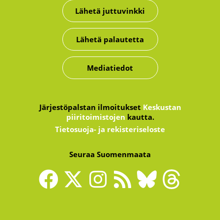
Lähetä juttuvinkki
Lähetä palautetta
Mediatiedot
Järjestöpalstan ilmoitukset
Keskustan
piiritoimistojen
kautta.
Tietosuoja- ja rekisteriseloste
Seuraa Suomenmaata