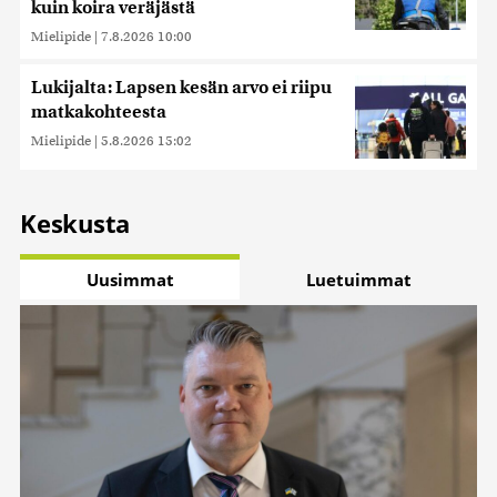
kuin koira veräjästä
Mielipide
|
7.8.2026 10:00
Lukijalta: Lapsen kesän arvo ei riipu
matkakohteesta
Mielipide
|
5.8.2026 15:02
Keskusta
Uusimmat
Luetuimmat