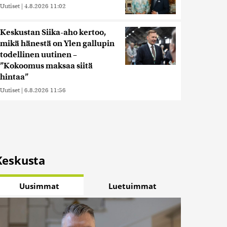
Uutiset
|
4.8.2026 11:02
Keskustan Siika-aho kertoo,
mikä hänestä on Ylen gallupin
todellinen uutinen –
”Kokoomus maksaa siitä
hintaa”
Uutiset
|
6.8.2026 11:56
Keskusta
Uusimmat
Luetuimmat