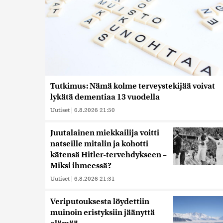
Tutkimus: Nämä kolme terveystekijää voivat
lykätä dementiaa 13 vuodella
Uutiset
|
6.8.2026 21:50
Juutalainen miekkailija voitti
natseille mitalin ja kohotti
kätensä Hitler-tervehdykseen –
Miksi ihmeessä?
Uutiset
|
6.8.2026 21:31
Veriputouksesta löydettiin
muinoin eristyksiin jäänyttä