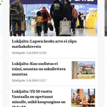
Lukijalta: Lapsen kesän arvo ei riipu
matkakohteesta
Mielipide
|
5.8.2026 15:02
Lukijalta: Kun uudistus ei
toimi, suuntaa on uskallettava
muuttaa
Mielipide
|
5.8.2026 12:17
Lukijalta: Yli 50 vuotta
Vantaalla on opettanut
minulle, mikä kaupungissa on