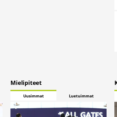
Mielipiteet
Uusimmat
Luetuimmat