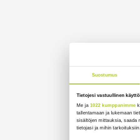
Suostumus
Tietojesi vastuullinen käyttö
Me ja
1022 kumppanimme
k
tallentamaan ja lukemaan tieto
sisältöjen mittauksia, saada 
tietojasi ja mihin tarkoituksiin