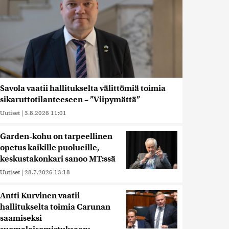
Savola vaatii hallitukselta välittömiä toimia
sikaruttotilanteeseen – ”Viipymättä”
Uutiset
|
3.8.2026 11:01
Garden-kohu on tarpeellinen
opetus kaikille puolueille,
keskustakonkari sanoo MT:ssä
Uutiset
|
28.7.2026 13:18
Antti Kurvinen vaatii
hallitukselta toimia Carunan
saamiseksi