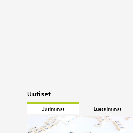
Uutiset
Uusimmat
Luetuimmat