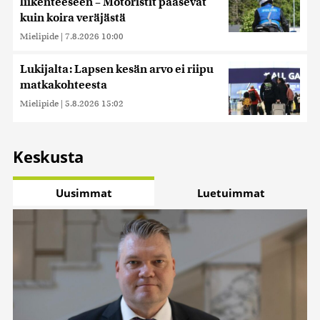
liikenteeseen – Motoristit pääsevät
kuin koira veräjästä
Mielipide
|
7.8.2026 10:00
Lukijalta: Lapsen kesän arvo ei riipu
matkakohteesta
Mielipide
|
5.8.2026 15:02
Keskusta
Uusimmat
Luetuimmat