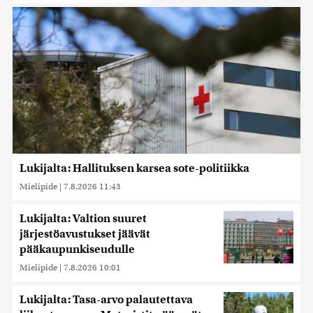
Lukijalta: Hallituksen karsea sote-politiikka
Mielipide
|
7.8.2026 11:43
Lukijalta: Valtion suuret
järjestöavustukset jäävät
pääkaupunkiseudulle
Mielipide
|
7.8.2026 10:01
Lukijalta: Tasa-arvo palautettava