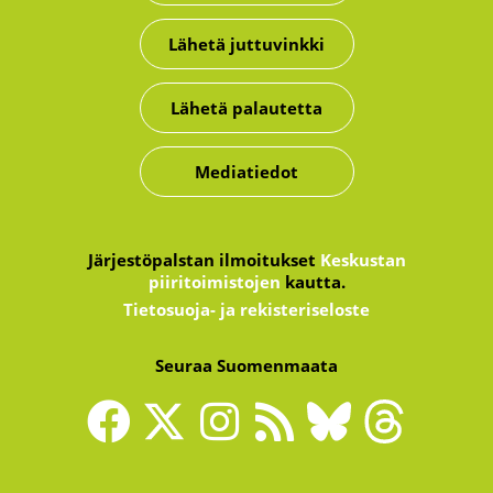
Lähetä juttuvinkki
Lähetä palautetta
Mediatiedot
Järjestöpalstan ilmoitukset
Keskustan
piiritoimistojen
kautta.
Tietosuoja- ja rekisteriseloste
Seuraa Suomenmaata