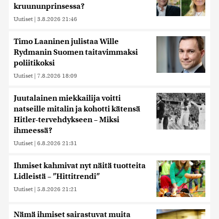
kruununprinsessa?
Uutiset
|
3.8.2026 21:46
Timo Laaninen julistaa Wille
Rydmanin Suomen taitavimmaksi
poliitikoksi
Uutiset
|
7.8.2026 18:09
Juutalainen miekkailija voitti
natseille mitalin ja kohotti kätensä
Hitler-tervehdykseen – Miksi
ihmeessä?
Uutiset
|
6.8.2026 21:31
Ihmiset kahmivat nyt näitä tuotteita
Lidleistä – ”Hittitrendi”
Uutiset
|
5.8.2026 21:21
Nämä ihmiset sairastuvat muita