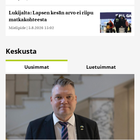
Lukijalta: Lapsen kesän arvo ei riipu
matkakohteesta
Mielipide
|
5.8.2026 15:02
Keskusta
Uusimmat
Luetuimmat