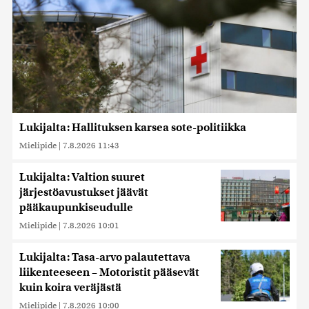
Lukijalta: Hallituksen karsea sote-politiikka
Mielipide
|
7.8.2026 11:43
Lukijalta: Valtion suuret
järjestöavustukset jäävät
pääkaupunkiseudulle
Mielipide
|
7.8.2026 10:01
Lukijalta: Tasa-arvo palautettava
liikenteeseen – Motoristit pääsevät
kuin koira veräjästä
Mielipide
|
7.8.2026 10:00